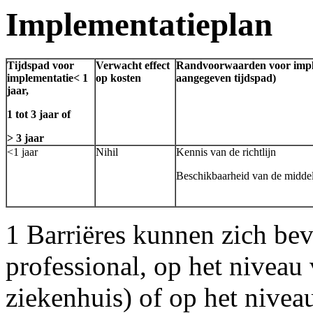
Implementatieplan
Tijdspad voor
Verwacht effect
Randvoorwaarden voor impl
implementatie< 1
op kosten
aangegeven tijdspad)
jaar,
1 tot 3 jaar of
> 3 jaar
<1 jaar
Nihil
Kennis van de richtlijn
Beschikbaarheid van de middel
1 Barriëres kunnen zich be
professional, op het niveau 
ziekenhuis) of op het nivea