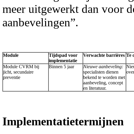
meer uitgewerkt dan voor 
aanbevelingen”.
Module
Tijdspad voor
Verwachte barrières
Te 
implementatie
Module CVRM bij
Binnen 5 jaar
Nieuwe aanbeveling:
Nieu
jicht, secundaire
specialisten dienen
over
preventie
bekend te worden met
aanbeveling, concept
en literatuur.
Implementatietermijnen