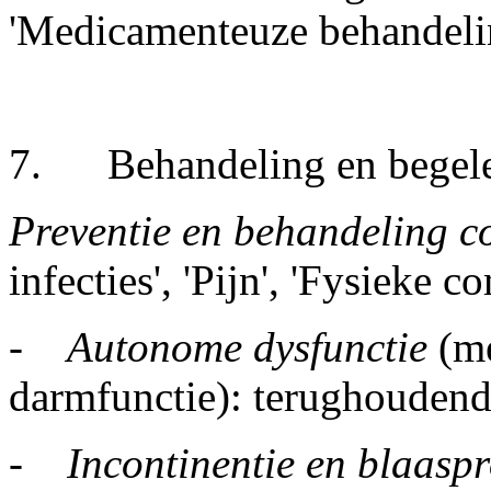
'Medicamenteuze behandelin
7. Behandeling en begele
Preventie en behandeling c
infecties', 'Pijn', 'Fysieke c
-
Autonome dysfunctie
(me
darmfunctie): terughoudend
-
Incontinentie en blaas