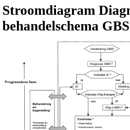
Stroomdiagram Diagn
behandelschema GBS