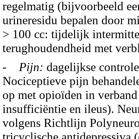
regelmatig (bijvoorbeeld ee
urineresidu bepalen door mi
> 100 cc: tijdelijk intermitt
terughoudendheid met verbli
-
Pijn:
dagelijkse controle
Nociceptieve pijn behande
op met opioïden in verband 
insufficiëntie en ileus). Ne
volgens Richtlijn Polyneuro
tricyclische antidepressiva 