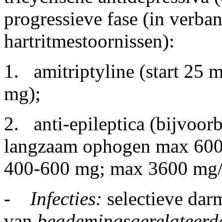
progressieve fase (in verba
hartritmestoornissen):
1. amitriptyline (start 25 
mg);
2. anti-epileptica (bijvoorb
langzaam ophogen max 600-
400-600 mg; max 3600 mg/
-
Infecties:
selectieve da
van
beademingsgerelateerd