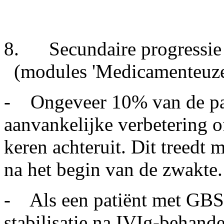
8. Secundaire progressie /
(modules 'Medicamenteuze
- Ongeveer 10% van de pat
aanvankelijke verbetering of
keren achteruit. Dit treedt 
na het begin van de zwakte.
- Als een patiënt met GBS n
stabilisatie na IVIg-behan