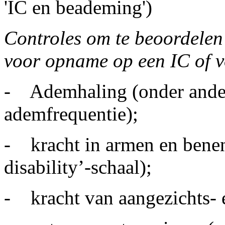
'IC en beademing')
Controles om te beoordelen o
voor opname op een IC of v
- Ademhaling (onder andere
ademfrequentie);
- kracht in armen en ben
disability’-schaal);
- kracht van aangezichts- e