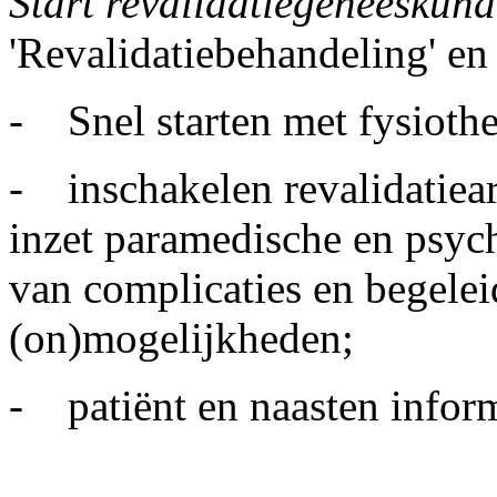
Start revalidatiegeneeskun
'Revalidatiebehandeling' en 
- Snel starten met fysiothe
- inschakelen revalidatieart
inzet paramedische en psyc
van complicaties en begeleid
(on)mogelijkheden;
- patiënt en naasten infor