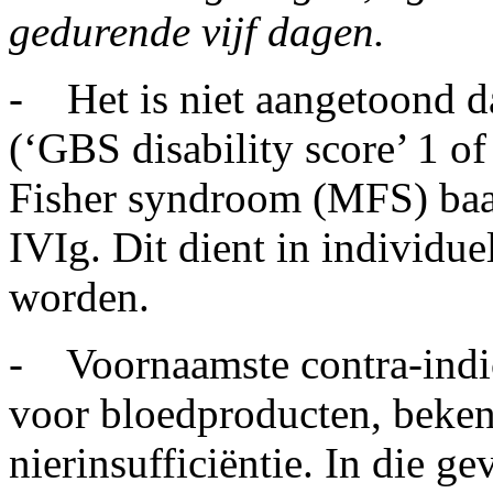
gedurende vijf dagen.
- Het is niet aangetoond d
(‘GBS disability score’ 1 of
Fisher syndroom (MFS) baa
IVIg. Dit dient in individue
worden.
- Voornaamste contra-indic
voor bloedproducten, bekend
nierinsufficiëntie. In die g