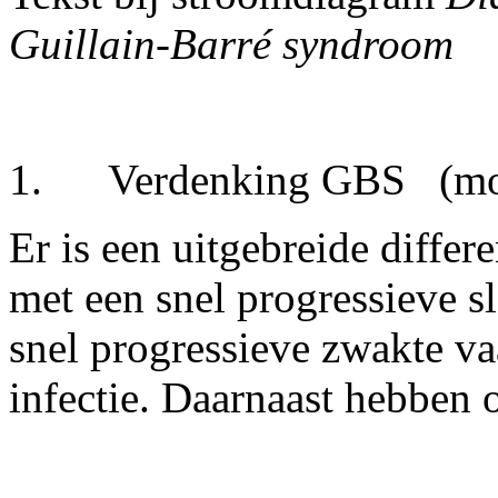
Guillain-Barré syndroom
1. Verdenking GBS
(mo
Er is een uitgebreide differ
met een snel progressieve s
snel progressieve zwakte v
infectie. Daarnaast hebben o