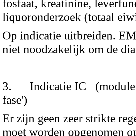
fosfaat, kreatinine, leverfu
liquoronderzoek (totaal eiwi
Op indicatie uitbreiden. E
niet noodzakelijk om de dia
3.
Indicatie IC
(module '
fase')
Er zijn geen zeer strikte r
moet worden opgenomen op e