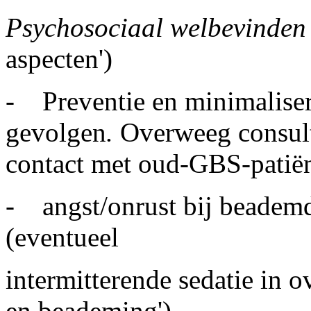
Psychosociaal welbevinden
aspecten')
- Preventie en minimaliser
gevolgen
.
Overweeg consult
contact met oud-GBS-patië
- angst/onrust bij beademd
(eventueel
intermitterende sedatie in 
en beademing')