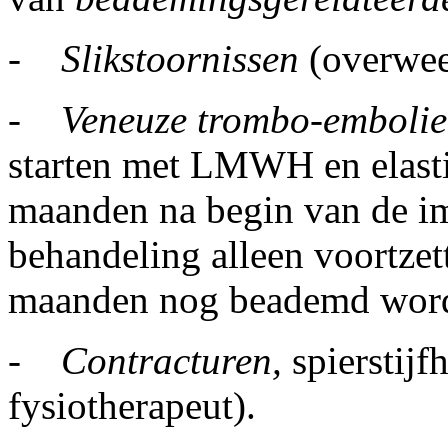
-
Slikstoornissen
(overwee
-
Veneuze trombo-emboli
starten met LMWH en elasti
maanden na begin van de im
behandeling alleen voortzett
maanden nog beademd wor
-
Contracturen,
spierstijf
fysiotherapeut).