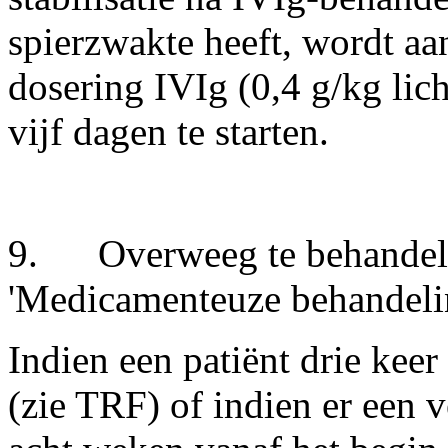
spierzwakte heeft, wordt a
dosering IVIg (0,4 g/kg li
vijf dagen te starten.
9. Overweeg te behandel
'Medicamenteuze behandeli
Indien een patiënt drie keer
(zie TRF) of indien er een v