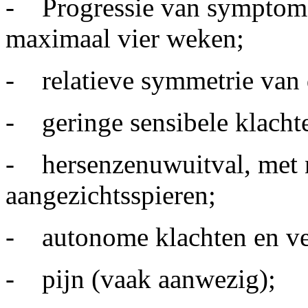
- Progressie van symptome
maximaal vier weken;
- relatieve symmetrie van
- geringe sensibele klacht
- hersenzenuwuitval, met n
aangezichtsspieren;
- autonome klachten en ver
- pijn (vaak aanwezig);