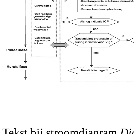
Tekst bij stroomdiagram
Di