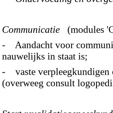
Communicatie
(modules '
- Aandacht voor communicat
nauwelijks in staat is;
- vaste verpleegkundigen e
(overweeg consult logopedis