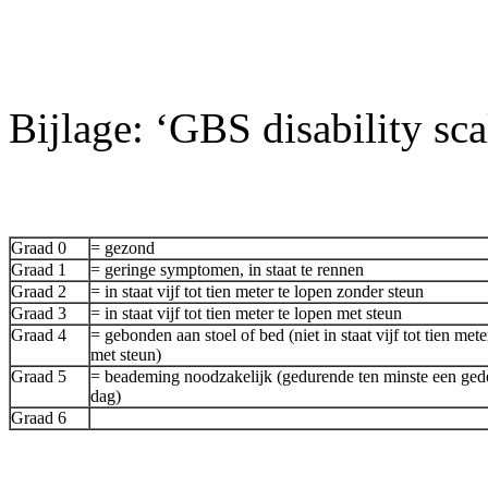
Bijlage:
‘GBS disability sca
Graad 0
= gezond
Graad 1
= geringe symptomen, in staat te rennen
Graad 2
= in staat vijf tot tien meter te lopen zonder steun
Graad 3
= in staat vijf tot tien meter te lopen met steun
Graad 4
= gebonden aan stoel of bed (niet in staat vijf tot tien mete
met steun)
Graad 5
= beademing noodzakelijk (gedurende ten minste een gede
dag)
Graad 6