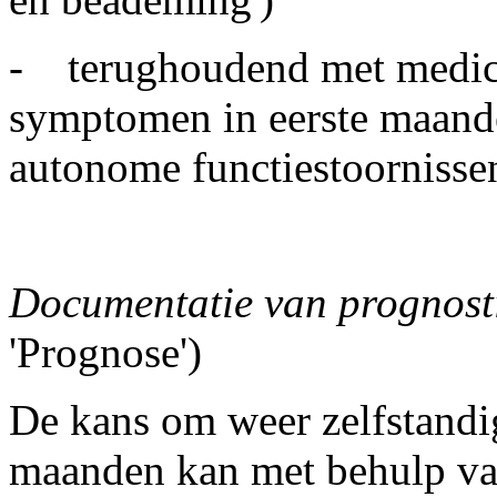
- terughoudend met medicat
symptomen in eerste maand
autonome functiestoornisse
Documentatie van prognosti
'Prognose')
De kans om weer zelfstandi
maanden kan met behulp v