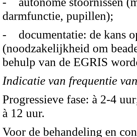
- autonome stoornissen (m
darmfunctie, pupillen);
- documentatie: de kans op 
(noodzakelijkheid om bead
behulp van de EGRIS worde
Indicatie van frequentie va
Progressieve fase: à 2-4 uur;
à 12 uur.
Voor de behandeling en con