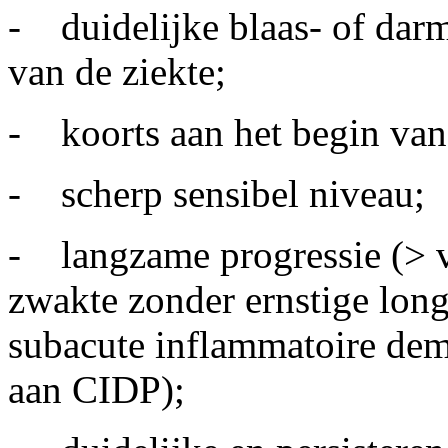
- duidelijke blaas- of darm
van de ziekte;
- koorts aan het begin van 
- scherp sensibel niveau;
- langzame progressie (> v
zwakte zonder ernstige long
subacute inflammatoire dem
aan CIDP);