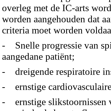
overleg met de IC-arts word
worden aangehouden dat aan
criteria moet worden voldaa
- Snelle progressie van spi
aangedane patiënt;
- dreigende respiratoire ins
- ernstige cardiovasculair
- ernstige slikstoornissen 