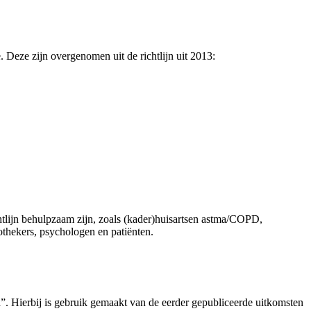
Deze zijn overgenomen uit de richtlijn uit 2013:
chtlijn behulpzaam zijn, zoals (kader)huisartsen astma/COPD,
othekers, psychologen en patiënten.
a”. Hierbij is gebruik gemaakt van de eerder gepubliceerde uitkomsten