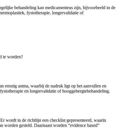
rgelijke behandeling kan medicamenteus zijn, bijvoorbeeld in de
ermoplastiek, fysiotherapie, longrevalidatie of
ld te worden?
n ernstig astma, waarbij de nadruk ligt op het aanvullen en
 fysiotherapie en longrevalidatie of hooggebergtebehandeling.
Er wordt in de richtlijn een checklist gepresenteerd, waarin
” kan worden gesteld. Daarnaast worden “evidence based”