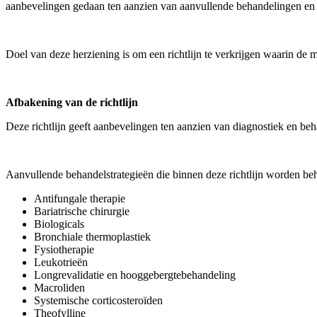
aanbevelingen gedaan ten aanzien van aanvullende behandelingen en
Doel van deze herziening is om een richtlijn te verkrijgen waarin de
Afbakening
van de richtlijn
Deze richtlijn geeft aanbevelingen ten aanzien van diagnostiek en beha
Aanvullende behandelstrategieën die binnen deze richtlijn worden beh
Antifungale therapie
Bariatrische chirurgie
Biologicals
Bronchiale thermoplastiek
Fysiotherapie
Leukotrieën
Longrevalidatie en hooggebergtebehandeling
Macroliden
Systemische corticosteroïden
Theofylline