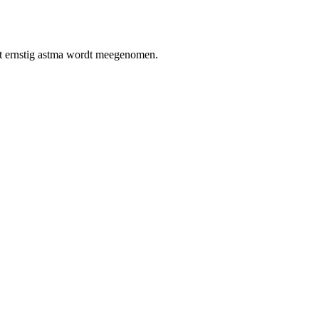
met ernstig astma wordt meegenomen.