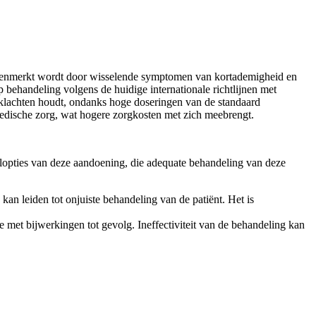
gekenmerkt wordt door wisselende symptomen van kortademigheid en
behandeling volgens de huidige internationale richtlijnen met
tmaklachten houdt, ondanks hoge doseringen van de standaard
 medische zorg, wat hogere zorgkosten met zich meebrengt.
delopties van deze aandoening, die adequate behandeling van deze
kan leiden tot onjuiste behandeling van de patiënt. Het is
 met bijwerkingen tot gevolg. Ineffectiviteit van de behandeling kan