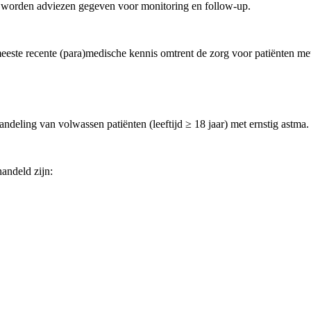
 worden adviezen gegeven voor monitoring en follow-up.
 meeste recente (para)medische kennis omtrent de zorg voor patiënten 
ndeling van volwassen patiënten (leeftijd ≥ 18 jaar) met ernstig astma.
andeld zijn: