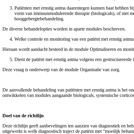
Patiënten met ernstig astma daarentegen kunnen baat hebben bi
vorm van immuunmodulerende therapie (biologicals), of niet medi
hooggebergtebehandeling.
De diverse behandelopties worden in aparte modules beschreven.
Welke controle en monitoring van een patiënt met ernstig astma
Hieraan wordt aandacht besteed in de module Optimaliseren en monit
Dient de patiënt met ernstig astma volgens een gestructureerde
Deze vraag is onderwerp van de module Organisatie van zorg.
De aanvullende behandeling van patiënten met ernstig astma is het on
ontwikkelen van modules aangaande biologicals, systemische corticoste
Doel van de richtlijn
Deze richtlijn geeft aanbevelingen ten aanzien van diagnostiek en beha
uitgewerkt is welk diagnostisch traject de patiënt met “moeilijk beh