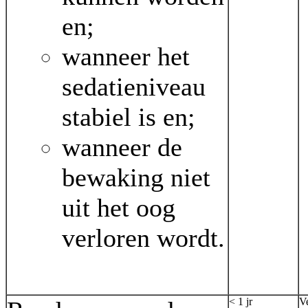
en;
wanneer het
sedatieniveau
stabiel is en;
wanneer de
bewaking niet
uit het oog
verloren wordt.
< 1 jr
V