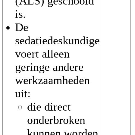
(ALS) geschoold
is.
De
sedatiedeskundige
voert alleen
geringe andere
werkzaamheden
uit:
die direct
onderbroken
kunnen worden