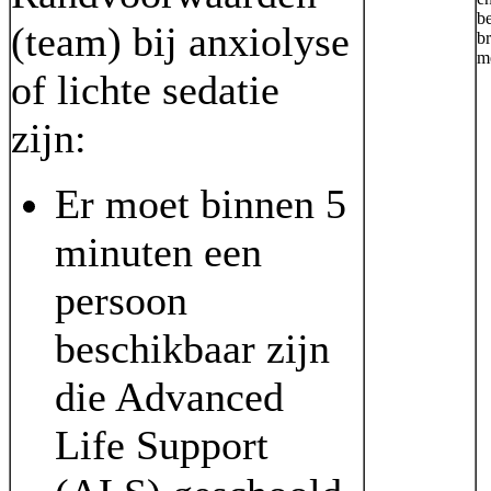
b
(team) bij anxiolyse
b
m
of lichte sedatie
zijn:
Er moet binnen 5
minuten een
persoon
beschikbaar zijn
die Advanced
Life Support