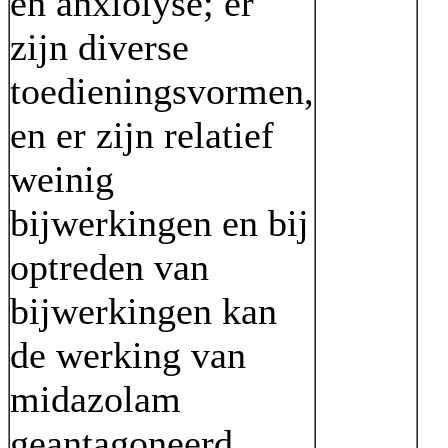
en anxiolyse; er
zijn diverse
toedieningsvormen,
en er zijn relatief
weinig
bijwerkingen en bij
optreden van
bijwerkingen kan
de werking van
midazolam
geantagoneerd