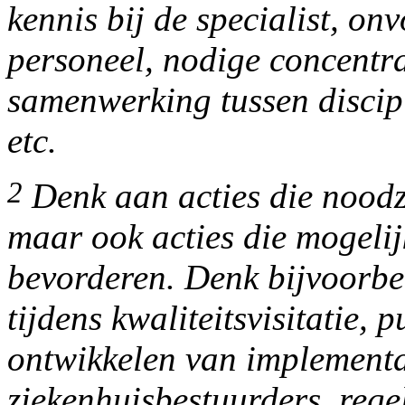
kennis bij de specialist, onv
personeel, nodige concentrat
samenwerking tussen discipl
etc.
2
Denk aan acties die noodza
maar ook acties die mogelij
bevorderen. Denk bijvoorbe
tijdens kwaliteitsvisitatie, p
ontwikkelen van implementa
ziekenhuisbestuurders, reg