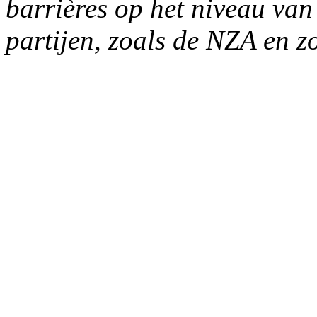
barrières op het niveau van
partijen, zoals de NZA en z