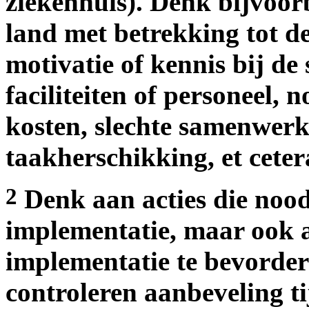
ziekenhuis). Denk bijvoor
land met betrekking tot d
motivatie of kennis bij de
faciliteiten of personeel, 
kosten, slechte samenwerki
taakherschikking, et ceter
2
Denk aan acties die nood
implementatie, maar ook a
implementatie te bevorde
controleren aanbeveling tij