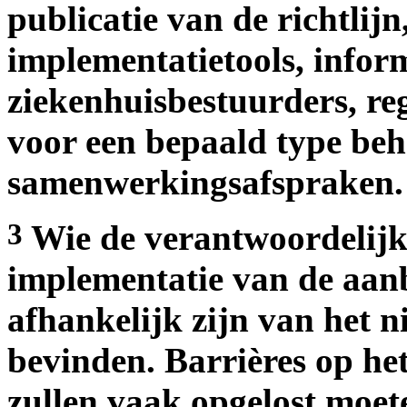
publicatie van de richtlij
implementatietools, infor
ziekenhuisbestuurders, re
voor een bepaald type be
samenwerkingsafspraken.
3
Wie de verantwoordelijk
implementatie van de aanb
afhankelijk zijn van het 
bevinden. Barrières op he
zullen vaak opgelost moe