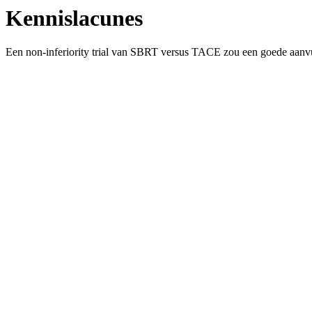
Kennislacunes
Een non-inferiority trial van SBRT versus TACE zou een goede aanvull