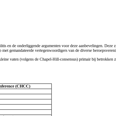
culitis en de onderliggende argumenten voor deze aanbevelingen. Deze z
p met gemandateerde vertegenwoordigers van de diverse beroepsverenig
leine vaten (volgens de Chapel-Hill-consensus) primair bij betrokken z
onference (CHCC)