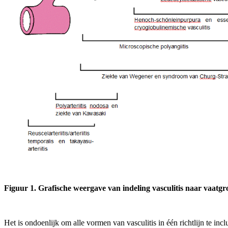
Figuur 1. Grafische weergave van indeling vasculitis naar vaatgro
Het is ondoenlijk om alle vormen van vasculitis in één richtlijn te in