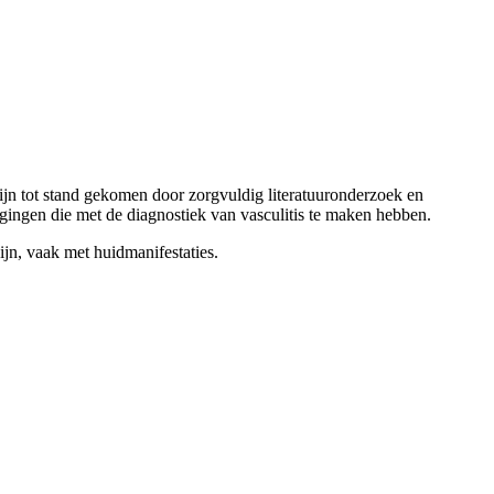
ijn tot stand gekomen door zorgvuldig literatuuronderzoek en
ingen die met de diagnostiek van vasculitis te maken hebben.
ijn, vaak met huidmanifestaties.