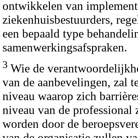
ontwikkelen van implementa
ziekenhuisbestuurders, reg
een bepaald type behandeli
samenwerkingsafspraken.
3
Wie de verantwoordelijkh
van de aanbevelingen, zal t
niveau waarop zich barrière
niveau van de professional 
worden door de beroepsvere
van de organisatie zullen v