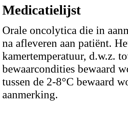
Medicatielijst
Orale oncolytica die in aa
na afleveren aan patiënt. H
kamertemperatuur, d.w.z. t
bewaarcondities bewaard w
tussen de 2-8°C bewaard wo
aanmerking.