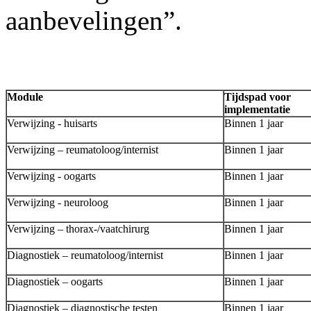
aanbevelingen”.
Module
Tijdspad voor
implementatie
Verwijzing - huisarts
Binnen 1 jaar
Verwijzing – reumatoloog/internist
Binnen 1 jaar
Verwijzing - oogarts
Binnen 1 jaar
Verwijzing - neuroloog
Binnen 1 jaar
Verwijzing – thorax-/vaatchirurg
Binnen 1 jaar
Diagnostiek – reumatoloog/internist
Binnen 1 jaar
Diagnostiek – oogarts
Binnen 1 jaar
Diagnostiek – diagnostische testen
Binnen 1 jaar