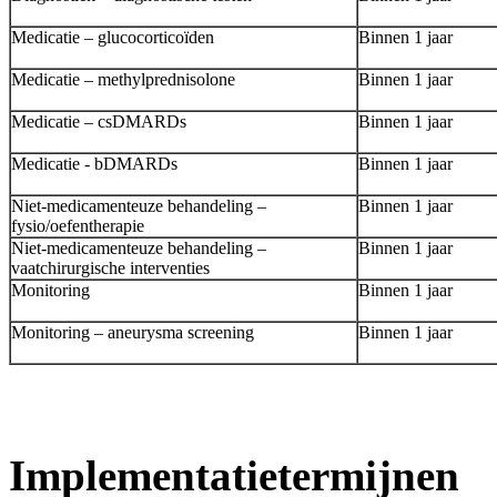
Medicatie – glucocorticoïden
Binnen 1 jaar
Medicatie – methylprednisolone
Binnen 1 jaar
Medicatie – csDMARDs
Binnen 1 jaar
Medicatie - bDMARDs
Binnen 1 jaar
Niet-medicamenteuze behandeling –
Binnen 1 jaar
fysio/oefentherapie
Niet-medicamenteuze behandeling –
Binnen 1 jaar
vaatchirurgische interventies
Monitoring
Binnen 1 jaar
Monitoring – aneurysma screening
Binnen 1 jaar
Implementatietermijnen