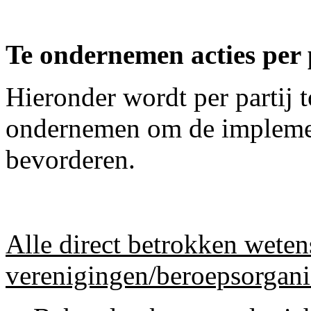
Te ondernemen acties per 
Hieronder wordt per partij t
ondernemen om de implement
bevorderen.
Alle direct betrokken weten
verenigingen/beroepsorgani