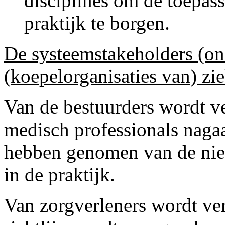
disciplines om de toepas
praktijk te borgen.
De systeemstakeholders (on
(koepelorganisaties van) zi
Van de bestuurders wordt ve
medisch professionals nagaa
hebben genomen van de nieu
in de praktijk.
Van zorgverleners wordt ver