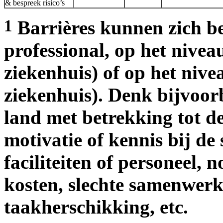
& bespreek risico’s
1
Barrières kunnen zich b
professional, op het nivea
ziekenhuis) of op het nive
ziekenhuis). Denk bijvoor
land met betrekking tot d
motivatie of kennis bij de
faciliteiten of personeel, 
kosten, slechte samenwerki
taakherschikking, etc.