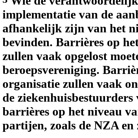
Wie de verantwoordelijk
implementatie van de aanb
afhankelijk zijn van het 
bevinden. Barrières op he
zullen vaak opgelost moe
beroepsvereniging. Barriè
organisatie zullen vaak o
de ziekenhuisbestuurders v
barrières op het niveau va
partijen, zoals de NZA en