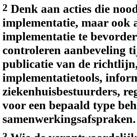
2
Denk aan acties die nood
implementatie, maar ook a
implementatie te bevorde
controleren aanbeveling tij
publicatie van de richtlij
implementatietools, infor
ziekenhuisbestuurders, re
voor een bepaald type be
samenwerkingsafspraken.
3