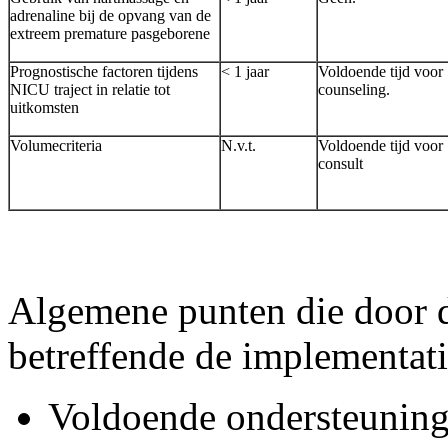
adrenaline bij de opvang van de
extreem premature pasgeborene
Prognostische factoren tijdens
< 1 jaar
Voldoende tijd voor
NICU traject in relatie tot
counseling.
uitkomsten
Volumecriteria
N.v.t.
Voldoende tijd voor
consult
Algemene punten die door
betreffende de implementati
Voldoende ondersteuning 