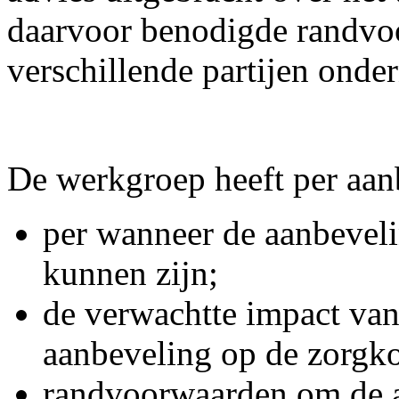
daarvoor benodigde randvoo
verschillende partijen ond
De werkgroep heeft per aan
per wanneer de aanbevel
kunnen zijn;
de verwachtte impact van
aanbeveling op de zorgko
randvoorwaarden om de a