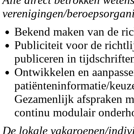
verenigingen/beroepsorgan
Bekend maken van de rich
Publiciteit voor de richtl
publiceren in tijdschrifte
Ontwikkelen en aanpasse
patiënteninformatie/keuz
Gezamenlijk afspraken m
continu modulair onderho
De lokale vakgroepen/indiv