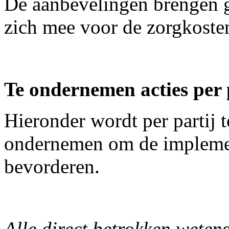
De aanbevelingen brengen 
zich mee voor de zorgkoste
Te ondernemen acties per 
Hieronder wordt per partij t
ondernemen om de implement
bevorderen.
Alle direct betrokken weten