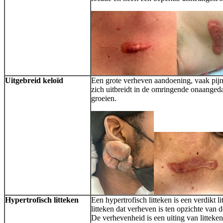
Uitgebreid keloïd
Een grote verheven aandoening, vaak pijnl
zich uitbreidt in de omringende onaangeda
groeien.
Hypertrofisch litteken
Een hypertrofisch litteken is een verdikt li
litteken dat verheven is ten opzichte van
De verhevenheid is een uiting van litteken