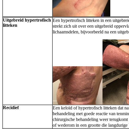
Uitgebreid hypertrofisch
Een hypertrofisch litteken in een uitgebrei
litteken
strekt zich uit over een uitgebreid opperv
lichaamsdelen, bijvoorbeeld na een uitge
Recidief
Een keloïd of hypertrofisch litteken dat n
behandeling met goede reactie van tenmin
chirurgische behandeling weer terugkomt 
of wederom in een grootte die langdurige 