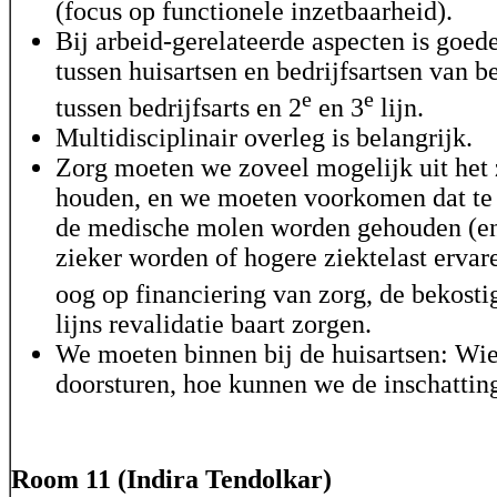
(focus op functionele inzetbaarheid).
Bij arbeid-gerelateerde aspecten is goe
tussen huisartsen en bedrijfsartsen van 
e
e
tussen bedrijfsarts en 2
en 3
lijn.
Multidisciplinair overleg is belangrijk.
Zorg moeten we zoveel mogelijk uit het 
houden, en we moeten voorkomen dat te
de medische molen worden gehouden (en
zieker worden of hogere ziektelast ervar
oog op financiering van zorg, de bekosti
lijns revalidatie baart zorgen.
We moeten binnen bij de huisartsen: Wi
doorsturen, hoe kunnen we de inschatti
Room 11 (Indira Tendolkar)