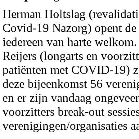
Herman Holtslag (revalidati
Covid-19 Nazorg) opent de i
iedereen van harte welkom
Reijers (longarts en voorzit
patiënten met COVID-19) zi
deze bijeenkomst 56 vereni
en er zijn vandaag ongevee
voorzitters break-out sessi
verenigingen/organisaties a