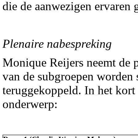
die de aanwezigen ervaren g
Plenaire nabespreking
Monique Reijers neemt de p
van de subgroepen worden 
teruggekoppeld. In het kor
onderwerp: