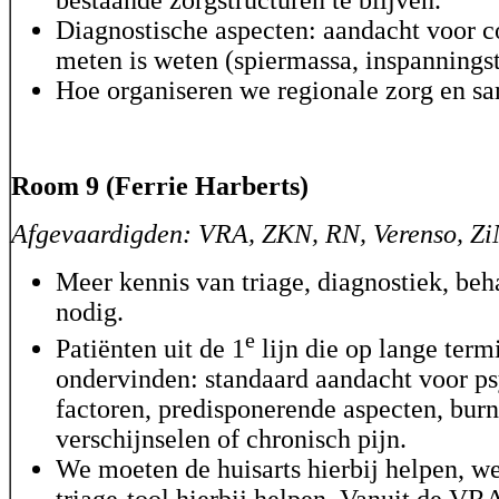
Diagnostische aspecten: aandacht voor co
meten is weten (spiermassa, inspanningst
Hoe organiseren we regionale zorg en 
Room 9 (Ferrie Harberts)
Afgevaardigden: VRA, ZKN, RN, Verenso, Z
Meer kennis van triage, diagnostiek, beh
nodig.
e
Patiënten uit de 1
lijn die op lange term
ondervinden: standaard aandacht voor p
factoren, predisponerende aspecten, burn
verschijnselen of chronisch pijn.
We moeten de huisarts hierbij helpen, we
triage-tool hierbij helpen. Vanuit de VRA