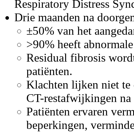
Respiratory Distress Sy
Drie maanden na doorg
±50% van het aangedan
>90% heeft abnormale
Residual fibrosis word
patiënten.
Klachten lijken niet te
CT-restafwijkingen n
Patiënten ervaren verm
beperkingen, verminder