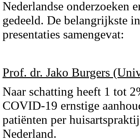
Nederlandse onderzoeken en 
gedeeld. De belangrijkste in
presentaties samengevat:
Prof. dr. Jako Burgers (Univ
Naar schatting heeft 1 tot 
COVID-19 ernstige aanhoude
patiënten per huisartsprakt
Nederland.