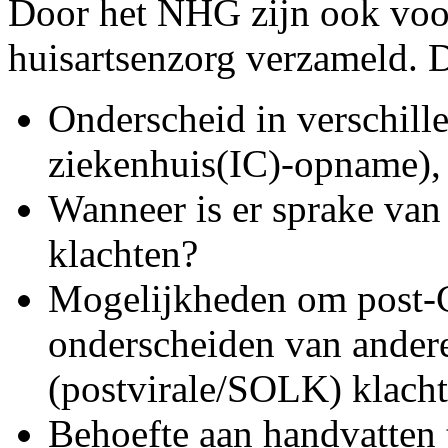
Door het NHG zijn ook voo
huisartsenzorg verzameld. D
Onderscheid in verschille
ziekenhuis(IC)-opname),
Wanneer is er sprake va
klachten?
Mogelijkheden om post-
onderscheiden van ander
(postvirale/SOLK) klach
Behoefte aan handvatten 