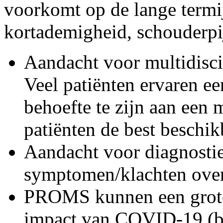
voorkomt op de lange termij
kortademigheid, schouderpij
Aandacht voor multidiscip
Veel patiënten ervaren een
behoefte te zijn aan een 
patiënten de best beschik
Aandacht voor diagnostie
symptomen/klachten over 
PROMS kunnen een grote 
impact van COVID-19 (bij