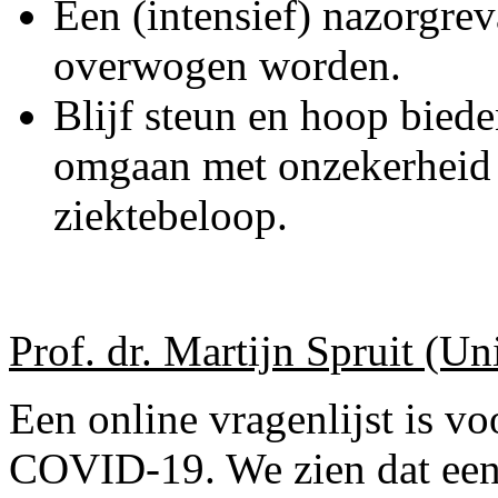
Een (intensief) nazorgre
overwogen worden.
Blijf steun en hoop bied
omgaan met onzekerheid 
ziektebeloop.
Prof. dr. Martijn Spruit (Un
Een online vragenlijst is v
COVID-19. We zien dat een 