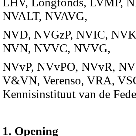
LHV, Longfonds, LVMP, N
NVALT, NVAVG,
NVD, NVGzP, NVIC, NV
NVN, NVVC, NVVG,
NVvP, NVvPO, NVvR, NVVS,
V&VN, Verenso, VRA, VS
Kennisinstituut van de Fede
1. Opening