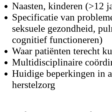
Naasten, kinderen (>12 j
Specificatie van probleme
seksuele gezondheid, pulm
cognitief functioneren)
Waar patiënten terecht k
Multidisciplinaire coörd
Huidige beperkingen in 
herstelzorg