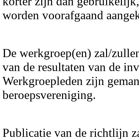
korter zijn dan gebruikelijk
worden voorafgaand aange
De werkgroep(en) zal/zulle
van de resultaten van de inv
Werkgroepleden zijn geman
beroepsvereniging.
Publicatie van de richtlijn z