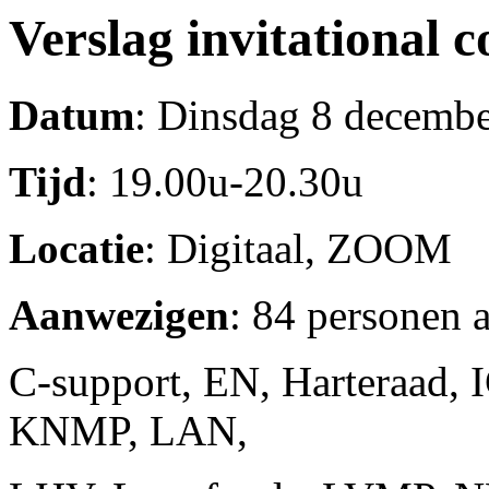
Verslag invitational 
Datum
: Dinsdag 8 decemb
Tijd
: 19.00u-20.30u
Locatie
: Digitaal, ZOOM
Aanwezigen
: 84 personen 
C-support, EN, Harteraad, 
KNMP, LAN,