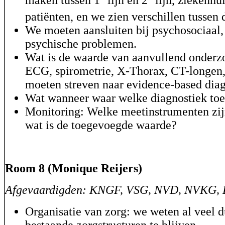
patiënten, en we zien verschillen tussen 
We moeten aansluiten bij psychosociaal,
psychische problemen.
Wat is de waarde van aanvullend onderzo
ECG, spirometrie, X-Thorax, CT-longen
moeten streven naar evidence-based diag
Wat wanneer waar welke diagnostiek to
Monitoring: Welke meetinstrumenten zij
wat is de toegevoegde waarde?
Room 8 (Monique Reijers)
Afgevaardigden: KNGF, VSG, NVD, NVKG,
Organisatie van zorg: we weten al veel 
bestaande zorgstructuren te blijven.