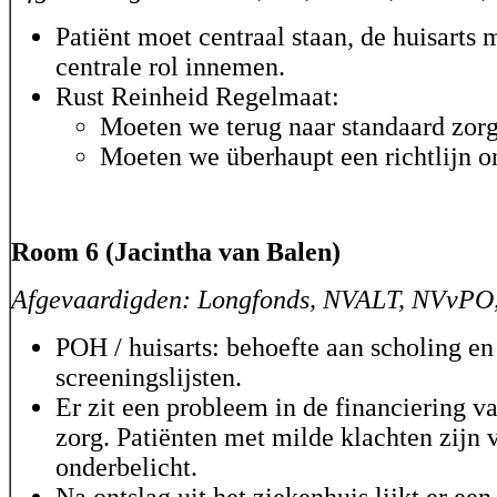
Patiënt moet centraal staan, de huisarts 
centrale rol innemen.
Rust Reinheid Regelmaat:
Moeten we terug naar standaard zor
Moeten we überhaupt een richtlijn 
Room 6 (Jacintha van Balen)
Afgevaardigden: Longfonds, NVALT, NVvPO
POH / huisarts: behoefte aan scholing en
screeningslijsten.
Er zit een probleem in de financiering 
zorg. Patiënten met milde klachten zijn 
onderbelicht.
Na ontslag uit het ziekenhuis lijkt er een