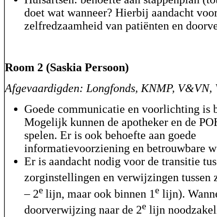
doet wat wanneer? Hierbij aandacht voo
zelfredzaamheid van patiënten en doorv
Room 2 (Saskia Persoon)
Afgevaardigden: Longfonds, KNMP, V&VN, 
Goede communicatie en voorlichting is b
Mogelijk kunnen de apotheker en de POH
spelen. Er is ook behoefte aan goede
informatievoorziening en betrouwbare we
Er is aandacht nodig voor de transitie tu
zorginstellingen en verwijzingen tussen 
e
e
– 2
lijn, maar ook binnen 1
lijn). Wanne
e
doorverwijzing naar de 2
lijn noodzakel