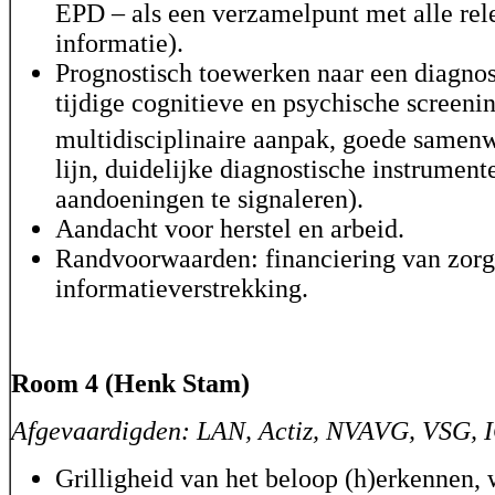
EPD – als een verzamelpunt met alle rel
informatie).
Prognostisch toewerken naar een diagnost
tijdige cognitieve en psychische screenin
multidisciplinaire aanpak, goede samen
lijn, duidelijke diagnostische instrumen
aandoeningen te signaleren).
Aandacht voor herstel en arbeid.
Randvoorwaarden: financiering van zorg
informatieverstrekking.
Room 4 (Henk Stam)
Afgevaardigden: LAN, Actiz, NVAVG, VSG, 
Grilligheid van het beloop (h)erkennen, 