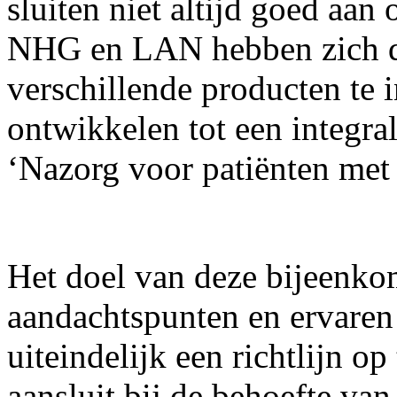
sluiten niet altijd goed aan 
NHG en LAN hebben zich 
verschillende producten te i
ontwikkelen tot een integral
‘Nazorg voor patiënten me
Het doel van deze bijeenko
aandachtspunten en ervaren
uiteindelijk een richtlijn op
aansluit bij de behoefte van