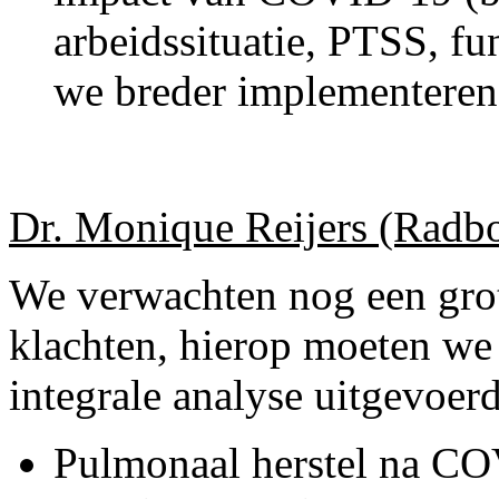
arbeidssituatie, PTSS, f
we breder implementeren 
Dr. Monique Reijers (Rad
We verwachten nog een grot
klachten, hierop moeten we
integrale analyse uitgevoer
Pulmonaal herstel na COV