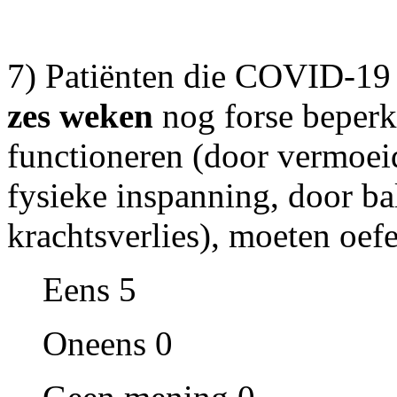
7) Patiënten die COVID-19
zes weken
nog forse beperki
functioneren (door vermoei
fysieke inspanning, door ba
krachtsverlies), moeten oefe
Eens 5
Oneens 0