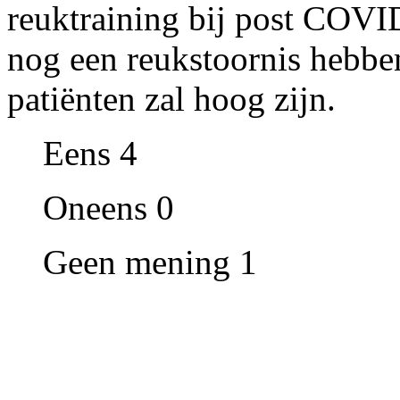
reuktraining bij post COVI
nog een reukstoornis hebben
patiënten zal hoog zijn.
Eens 4
Oneens 0
Geen mening 1