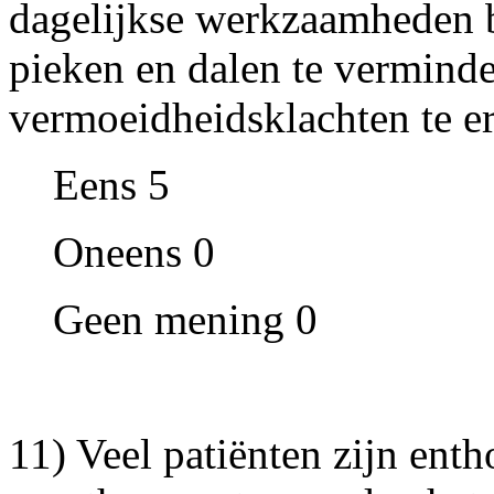
dagelijkse werkzaamheden b
pieken en dalen te vermind
vermoeidheidsklachten te e
Eens 5
Oneens 0
Geen mening 0
11) Veel patiënten zijn enth