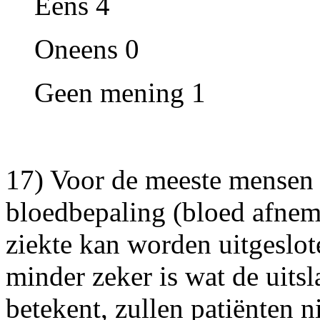
Eens 4
Oneens 0
Geen mening 1
17) Voor de meeste mensen
bloedbepaling (bloed afnem
ziekte kan worden uitgeslot
minder zeker is wat de uits
betekent, zullen patiënten n