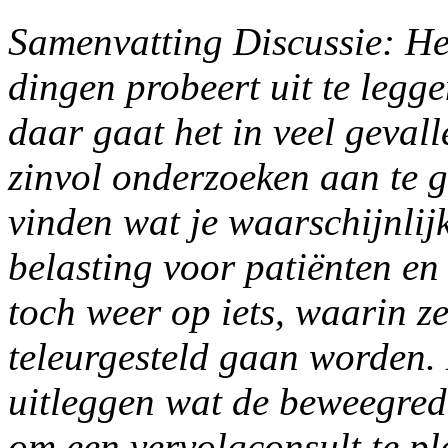
Samenvatting Discussie: Het
dingen probeert uit te legg
daar gaat het in veel gevall
zinvol onderzoeken aan te 
vinden wat je waarschijnlijk
belasting voor patiënten e
toch weer op iets, waarin z
teleurgesteld gaan worden.
uitleggen wat de beweegrede
om een vervolgconsult te pl