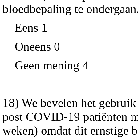
bloedbepaling te ondergaan
Eens 1
Oneens 0
Geen mening 4
18) We bevelen het gebruik 
post COVID-19 patiënten me
weken) omdat dit ernstige b