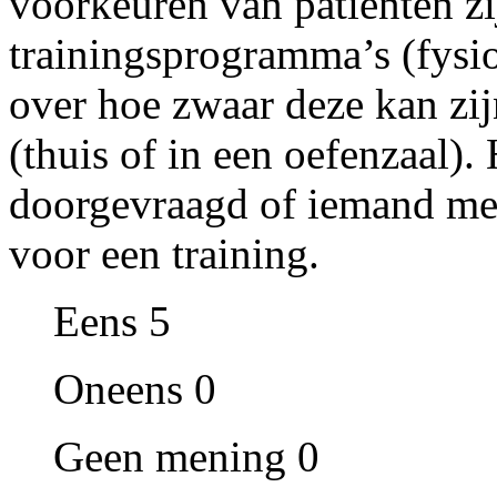
voorkeuren van patiënten zi
trainingsprogramma’s (fysiot
over hoe zwaar deze kan zij
(thuis of in een oefenzaal)
doorgevraagd of iemand men
voor een training.
Eens 5
Oneens 0
Geen mening 0