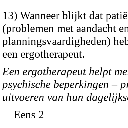
13) Wanneer blijkt dat pati
(problemen met aandacht en
planningsvaardigheden) he
een ergotherapeut.
Een ergotherapeut helpt men
psychische beperkingen – p
uitvoeren van hun dagelijk
Eens 2