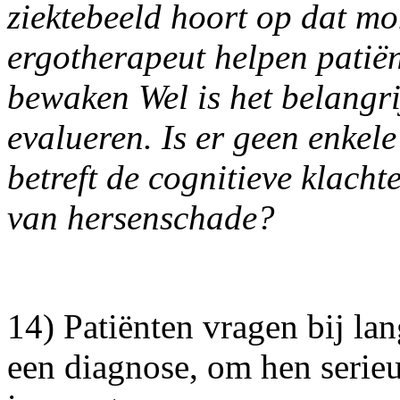
ziektebeeld hoort op dat m
ergotherapeut helpen patiën
bewaken Wel is het belangri
evalueren. Is er geen enkel
betreft de cognitieve klacht
van hersenschade?
14) Patiënten vragen bij l
een diagnose, om hen serieu