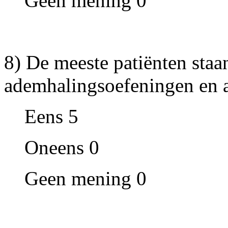
Geen mening 0
8) De meeste patiënten staan
ademhalingsoefeningen en a
Eens 5
Oneens 0
Geen mening 0