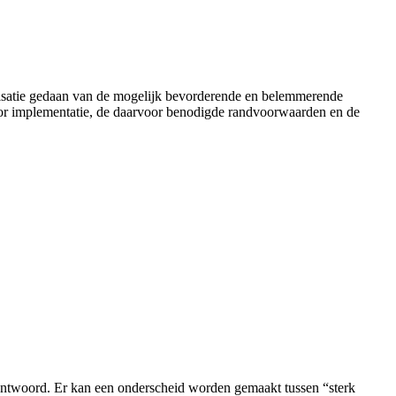
ntarisatie gedaan van de mogelijk bevorderende en belemmerende
 voor implementatie, de daarvoor benodigde randvoorwaarden en de
antwoord. Er kan een onderscheid worden gemaakt tussen “sterk