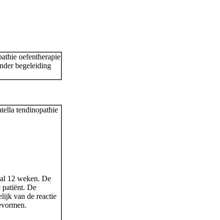
pathie oefentherapie
onder begeleiding
tella tendinopathie
al 12 weken. De
 patiënt. De
ijk van de reactie
ievormen.