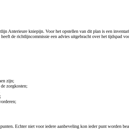
htlijn Anterieure kniepijn. Voor het opstellen van dit plan is een inve
 heeft de richtlijncommissie een advies uitgebracht over het tijdspad
en zijn;
 de zorgkosten;
;
;
vorderen;
punten. Echter niet voor iedere aanbeveling kon ieder punt worden be