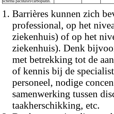
schema paclitaxel/carboplatin.
Barrières kunnen zich be
professional, op het nive
ziekenhuis) of op het niv
ziekenhuis). Denk bijvoo
met betrekking tot de aa
of kennis bij de specialis
personeel, nodige concent
samenwerking tussen disc
taakherschikking, etc.