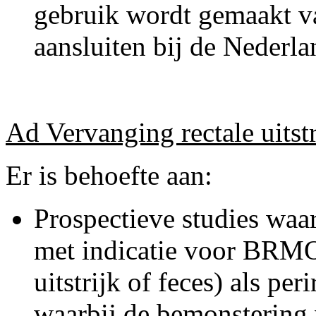
gebruik wordt gemaakt v
aansluiten bij de Nederla
Ad Vervanging rectale uitstr
Er is behoefte aan:
Prospectieve studies waar
met indicatie voor BRMO 
uitstrijk of feces) als pe
waarbij de bemonstering 