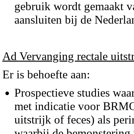
gebruik wordt gemaakt v
aansluiten bij de Nederla
Ad Vervanging rectale uitstr
Er is behoefte aan:
Prospectieve studies waar
met indicatie voor BRMO 
uitstrijk of feces) als pe
waarbij de bemonstering 