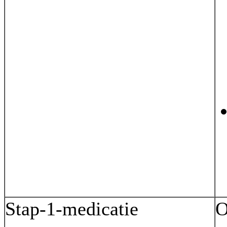
Stap-1-medicatie
O