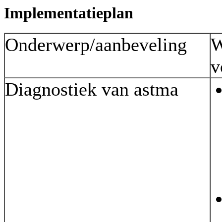
Implementatieplan
Onderwerp/aanbeveling
W
v
Diagnostiek van astma