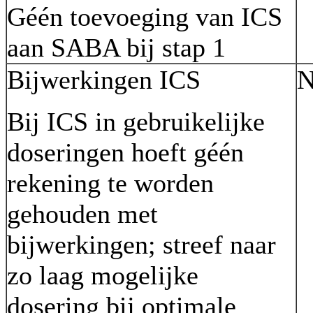
Géén toevoeging van ICS
aan SABA bij stap 1
Bijwerkingen ICS
N
Bij ICS in gebruikelijke
doseringen hoeft géén
rekening te worden
gehouden met
bijwerkingen; streef naar
zo laag mogelijke
dosering bij optimale