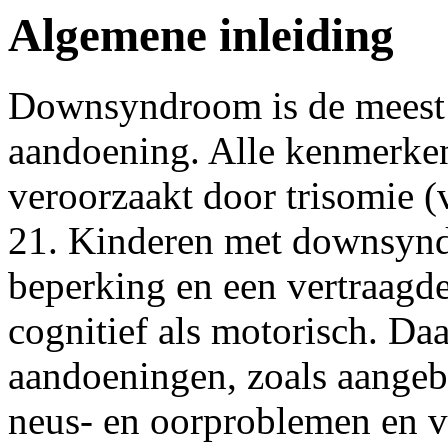
Algemene inleiding
Downsyndroom is de meest
aandoening. Alle kenmerk
veroorzaakt door trisomie 
21. Kinderen met downsynd
beperking en een vertraagd
cognitief als motorisch. D
aandoeningen, zoals aangebo
neus- en oorproblemen en 