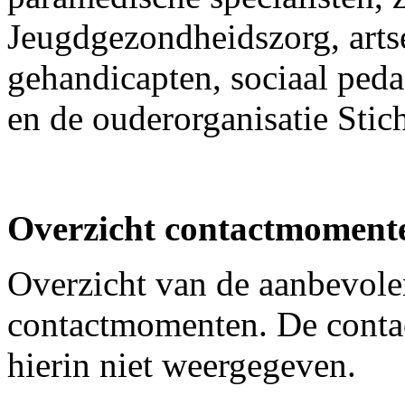
Jeugdgezondheidszorg, arts
gehandicapten, sociaal ped
en de ouderorganisatie St
Overzicht contactmomente
Overzicht van de aanbevole
contactmomenten. De contac
hierin niet weergegeven.