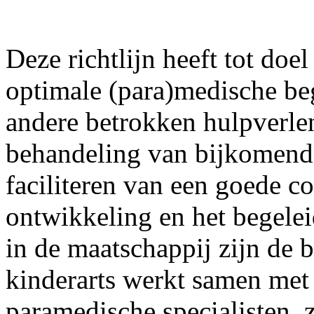
Deze richtlijn heeft tot doe
optimale (para)medische beg
andere betrokken hulpverlen
behandeling van bijkomend
faciliteren van een goede c
ontwikkeling en het begeleid
in de maatschappij zijn de b
kinderarts werkt samen met
paramedische specialisten, 