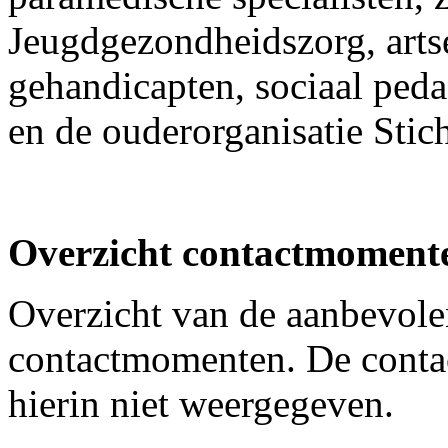
Jeugdgezondheidszorg, arts
gehandicapten, sociaal ped
en de ouderorganisatie St
Overzicht contactmomente
Overzicht van de aanbevole
contactmomenten. De contac
hierin niet weergegeven.