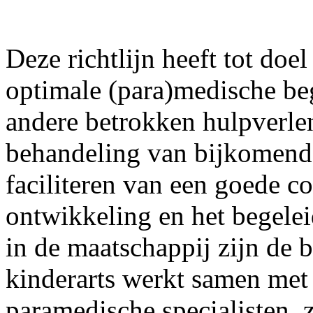
Deze richtlijn heeft tot doe
optimale (para)medische beg
andere betrokken hulpverlen
behandeling van bijkomend
faciliteren van een goede c
ontwikkeling en het begeleid
in de maatschappij zijn de b
kinderarts werkt samen met
paramedische specialisten, 