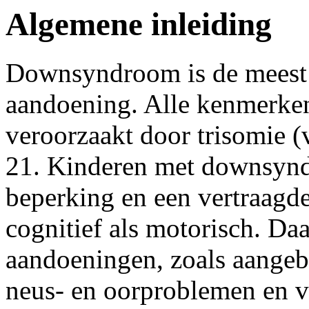
Algemene inleiding
Downsyndroom is de meest
aandoening. Alle kenmerk
veroorzaakt door trisomie 
21. Kinderen met downsynd
beperking en een vertraagd
cognitief als motorisch. D
aandoeningen, zoals aangebo
neus- en oorproblemen en 