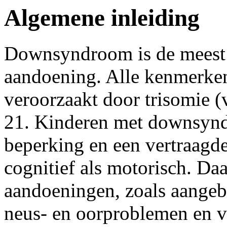
Algemene inleiding
Downsyndroom is de meest
aandoening. Alle kenmerk
veroorzaakt door trisomie 
21. Kinderen met downsynd
beperking en een vertraagd
cognitief als motorisch. D
aandoeningen, zoals aangebo
neus- en oorproblemen en 