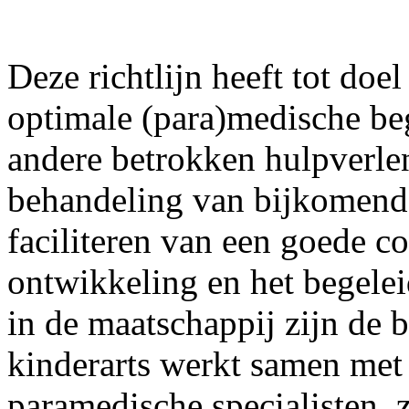
Deze richtlijn heeft tot doe
optimale (para)medische beg
andere betrokken hulpverlen
behandeling van bijkomend
faciliteren van een goede c
ontwikkeling en het begeleid
in de maatschappij zijn de b
kinderarts werkt samen met
paramedische specialisten, 