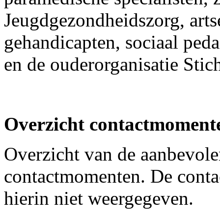
Jeugdgezondheidszorg, arts
gehandicapten, sociaal ped
en de ouderorganisatie St
Overzicht contactmomente
Overzicht van de aanbevole
contactmomenten. De contac
hierin niet weergegeven.