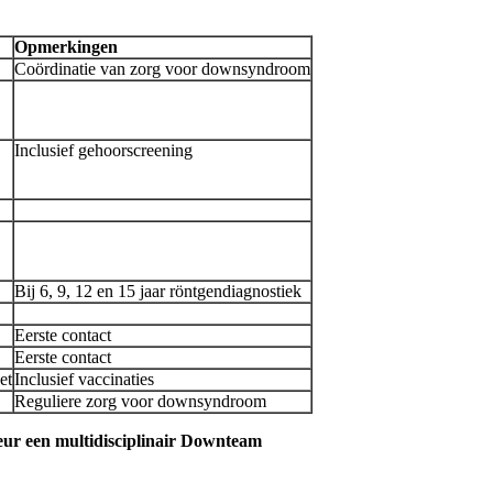
Opmerkingen
Coördinatie van zorg voor downsyndroom
Inclusief gehoorscreening
Bij 6, 9, 12 en 15 jaar röntgendiagnostiek
Eerste contact
Eerste contact
et
Inclusief vaccinaties
Reguliere zorg voor downsyndroom
eur een multidisciplinair Downteam