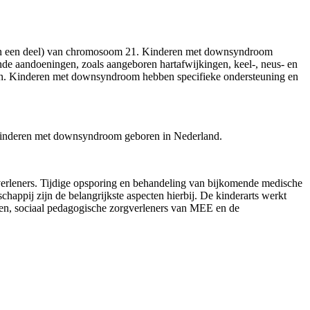
an een deel) van chromosoom 21. Kinderen met downsyndroom
de aandoeningen, zoals aangeboren hartafwijkingen, keel-, neus- en
en. Kinderen met downsyndroom hebben specifieke ondersteuning en
0 kinderen met downsyndroom geboren in Nederland.
pverleners. Tijdige opsporing en behandeling van bijkomende medische
chappij zijn de belangrijkste aspecten hierbij. De kinderarts werkt
ten, sociaal pedagogische zorgverleners van MEE en de