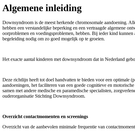
Algemene inleiding
Downsyndroom is de meest herkende chromosomale aandoening. All
hebben een verstandelijke beperking en een vertraagde algemene ontw
oorproblemen en voedingsproblemen, hebben. Bij ieder kind kunnen 
begeleiding nodig om zo goed mogelijk op te groeien.
Het exacte aantal kinderen met downsyndroom dat in Nederland gebor
Deze richtlijn heeft tot doel handvatten te bieden voor een optimale
aandoeningen, het faciliteren van een goede cognitieve en motorische o
samen met andere medische en paramedische specialisten, zorgverlene
ouderorganisatie Stichting Downsyndroom.
Overzicht contactmomenten en screenings
Overzicht van de aanbevolen minimale frequentie van contactmomente