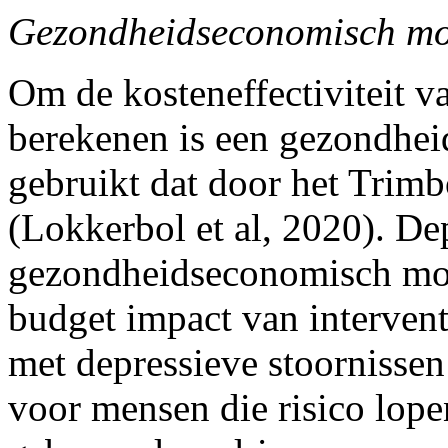
Gezondheidseconomisch m
Om de kosteneffectiviteit v
berekenen is een gezondh
gebruikt dat door het Trimb
(Lokkerbol et al, 2020). D
gezondheidseconomisch mode
budget impact van intervent
met depressieve stoornissen
voor mensen die risico lop