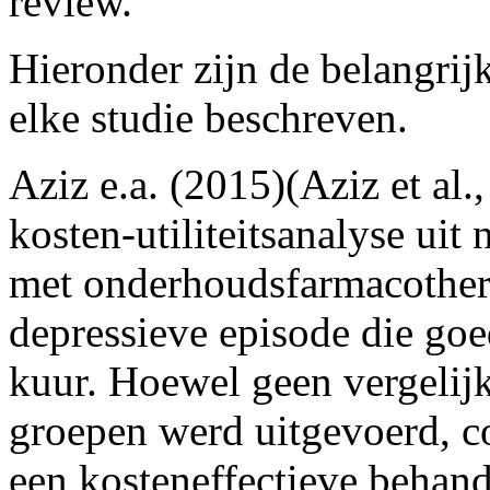
review.
Hieronder zijn de belangrijk
elke studie beschreven.
Aziz e.a. (2015)(Aziz et al
kosten-utiliteitsanalyse ui
met onderhoudsfarmacothera
depressieve episode die goe
kuur. Hoewel geen vergelij
groepen werd uitgevoerd, c
een kosteneffectieve behand