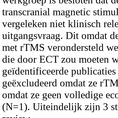
transcranial magnetic stim
vergeleken niet klinisch re
uitgangsvraag. Dit omdat d
met rTMS verondersteld wer
die door ECT zou moeten w
geïdentificeerde publicaties 
geëxcludeerd omdat ze rTM
omdat ze geen volledige eco
(N=1). Uiteindelijk zijn 3 s