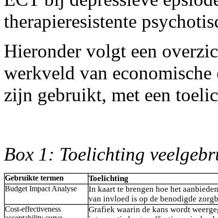
therapieresistente psychotis
Hieronder volgt een overzic
werkveld van economische e
zijn gebruikt, met een toeli
Box 1: Toelichting veelgebr
Gebruikte termen
Toelichting
Budget Impact Analyse
In kaart te brengen hoe het aanbiede
van invloed is op de benodigde zorg
Cost-effectiveness
Grafiek waarin de kans wordt weerge
acceptability curve