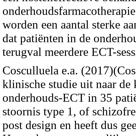
onderhoudsfarmacotherapie 
worden een aantal sterke a
dat patiënten in de onderh
terugval meerdere ECT-sessi
Cosculluela e.a. (2017)(Cos
klinische studie uit naar de 
onderhouds-ECT in 35 patië
stoornis type 1, of schizofr
post design en heeft dus gee