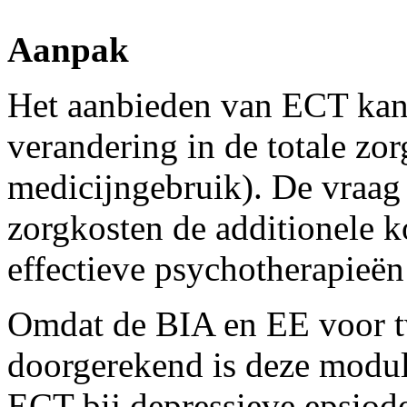
Aanpak
Het aanbieden van ECT kan
verandering in de totale zo
medicijngebruik). De vraag 
zorgkosten de additionele k
effectieve psychotherapieë
Omdat de BIA en EE voor tw
doorgerekend is deze module
ECT bij depressieve epsiode