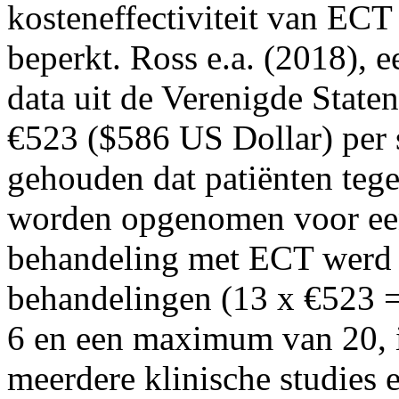
kosteneffectiviteit van ECT
beperkt. Ross e.a. (2018), 
data uit de Verenigde State
€523 ($586 US Dollar) per 
gehouden dat patiënten teg
worden opgenomen voor ee
behandeling met ECT werd 
behandelingen (13 x €523 
6 en een maximum van 20, i
meerdere klinische studies 