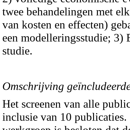
twee behandelingen met elk
van kosten en effecten) geb
een modelleringsstudie; 3) 
studie.
Omschrijving geïncludeerde
Het screenen van alle publica
inclusie van 10 publicaties
werkgroep is besloten dat de