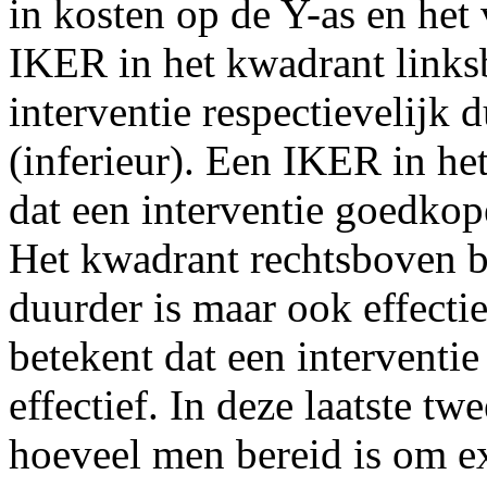
in kosten op de Y-as en het 
IKER in het kwadrant links
interventie respectievelijk 
(inferieur). Een IKER in he
dat een interventie goedkope
Het kwadrant rechtsboven be
duurder is maar ook effecti
betekent dat een interventi
effectief. In deze laatste twe
hoeveel men bereid is om ex