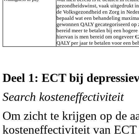
gezondheidswinst, vaak uitgedrukt 
de Volksgezondheid en Zorg in Nede
bepaald wat een behandeling maxima
gewonnen QALY gecategoriseerd op zi
bereid meer te betalen bij een hogere 
hiervan is men bereid om ongeveer €
QALY per jaar te betalen voor een be
Deel 1: ECT bij depressie
Search kosteneffectiviteit
Om zicht te krijgen op de 
kosteneffectiviteit van ECT