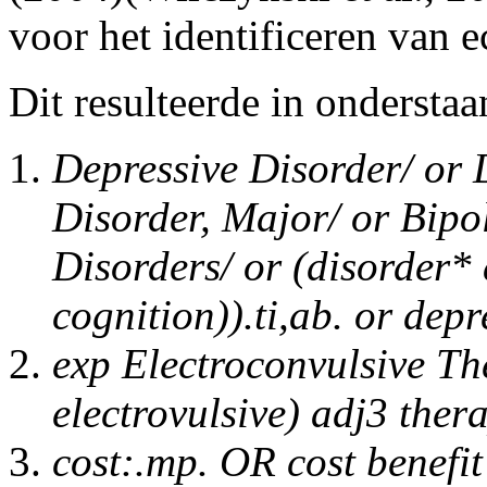
voor het identificeren van 
Dit resulteerde in onderstaa
Depressive Disorder/ or 
Disorder, Major/ or Bipo
Disorders/ or (disorder* 
cognition)).ti,ab. or depr
exp Electroconvulsive The
electrovulsive) adj3 the
cost:.mp. OR cost benefi