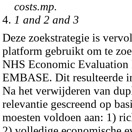
costs.mp.
1 and 2 and 3
Deze zoekstrategie is verv
platform gebruikt om te zoe
NHS Economic Evaluation 
EMBASE. Dit resulteerde in 
Na het verwijderen van dupl
relevantie gescreend op basis
moesten voldoen aan: 1) ric
2) volledige economische ev