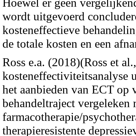
Hoewel er geen vergelijken
wordt uitgevoerd concluder
kosteneffectieve behandelin
de totale kosten en een afn
Ross e.a. (2018)(Ross et al
kosteneffectiviteitsanalyse u
het aanbieden van ECT op ve
behandeltraject vergeleken 
farmacotherapie/psychothera
therapieresistente depressie