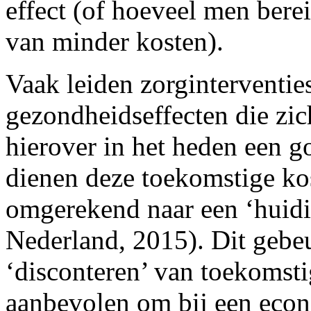
effect (of hoeveel men bere
van minder kosten).
Vaak leiden zorginterventie
gezondheidseffecten die zic
hierover in het heden een g
dienen deze toekomstige ko
omgerekend naar een ‘huidi
Nederland, 2015). Dit gebe
‘disconteren’ van toekomsti
aanbevolen om bij een econ