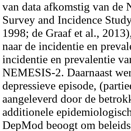
van data afkomstig van de 
Survey and Incidence Study
1998; de Graaf et al., 2013
naar de incidentie en preva
incidentie en prevalentie v
NEMESIS-2. Daarnaast werd 
depressieve episode, (partiee
aangeleverd door de betrokk
additionele epidemiologisch
DepMod beoogt om beleidsm