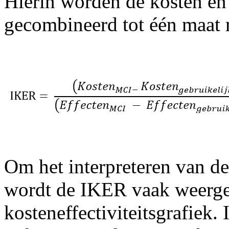
Hierin worden de kosten en 
gecombineerd tot één maat 
Om het interpreteren van d
wordt de IKER vaak weerge
kosteneffectiviteitsgrafiek. 