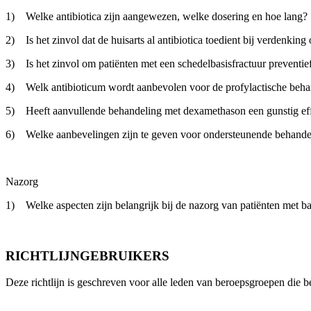
1) Welke antibiotica zijn aangewezen, welke dosering en hoe lang?
2) Is het zinvol dat de huisarts al antibiotica toedient bij verdenki
3) Is het zinvol om patiënten met een schedelbasisfractuur preventief
4) Welk antibioticum wordt aanbevolen voor de profylactische beha
5) Heeft aanvullende behandeling met dexamethason een gunstig eff
6) Welke aanbevelingen zijn te geven voor ondersteunende behande
Nazorg
1) Welke aspecten zijn belangrijk bij de nazorg van patiënten met ba
RICHTLIJNGEBRUIKERS
Deze richtlijn is geschreven voor alle leden van beroepsgroepen die be