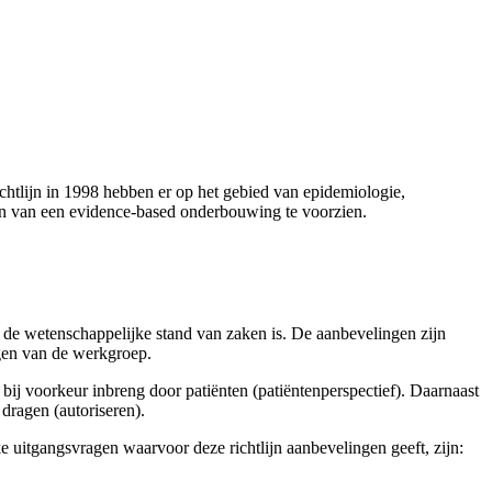
ichtlijn in 1998 hebben er op het gebied van epidemiologie,
n en van een evidence-based onderbouwing te voorzien.
t de wetenschappelijke stand van zaken is. De aanbevelingen zijn
ngen van de werkgroep.
 bij voorkeur inbreng door patiënten (patiëntenperspectief). Daarnaast
 dragen (autoriseren).
ke uitgangsvragen waarvoor deze richtlijn aanbevelingen geeft, zijn: