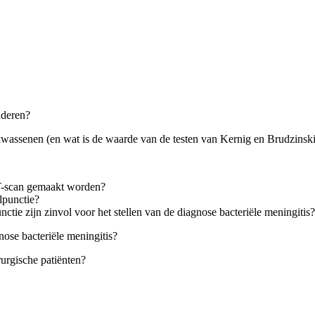
nderen?
lwassenen (en wat is de waarde van de testen van Kernig en Brudzinski
T-scan gemaakt worden?
lpunctie?
ctie zijn zinvol voor het stellen van de diagnose bacteriële meningitis?
ose bacteriële meningitis?
urgische patiënten?