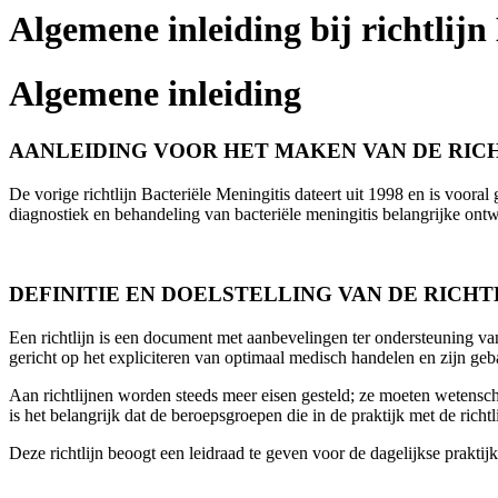
Algemene inleiding bij richtlijn
Algemene inleiding
AANLEIDING VOOR HET MAKEN VAN DE RIC
De vorige richtlijn Bacteriële Meningitis dateert uit 1998 en is voor
diagnostiek en behandeling van bacteriële meningitis belangrijke ontw
DEFINITIE EN DOELSTELLING VAN DE RICHT
Een richtlijn is een document met aanbevelingen ter ondersteuning va
gericht op het expliciteren van optimaal medisch handelen en zijn g
Aan richtlijnen worden steeds meer eisen gesteld; ze moeten wetenscha
is het belangrijk dat de beroepsgroepen die in de praktijk met de richt
Deze richtlijn beoogt een leidraad te geven voor de dagelijkse praktij