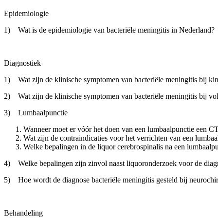
Epidemiologie
1) Wat is de epidemiologie van bacteriële meningitis in Nederland?
Diagnostiek
1) Wat zijn de klinische symptomen van bacteriële meningitis bij ki
2) Wat zijn de klinische symptomen van bacteriële meningitis bij vo
3) Lumbaalpunctie
Wanneer moet er vóór het doen van een lumbaalpunctie een C
Wat zijn de contraindicaties voor het verrichten van een lumbaa
Welke bepalingen in de liquor cerebrospinalis na een lumbaalpun
4) Welke bepalingen zijn zinvol naast liquoronderzoek voor de diagn
5) Hoe wordt de diagnose bacteriële meningitis gesteld bij neurochir
Behandeling