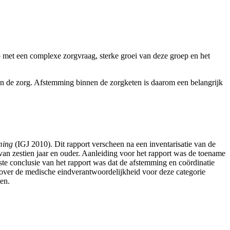
met een complexe zorgvraag, sterke groei van deze groep en het
van de zorg. Afstemming binnen de zorgketen is daarom een belangrijk
ming
(IGJ 2010). Dit rapport verscheen na een inventarisatie van de
 van zestien jaar en ouder. Aanleiding voor het rapport was de toename
te conclusie van het rapport was dat de afstemming en coördinatie
 over de medische eindverantwoordelijkheid voor deze categorie
en.