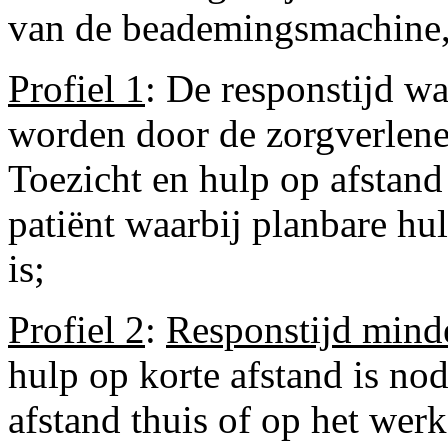
van de beademingsmachine, 
Profiel 1
: De responstijd w
worden door de zorgverlen
Toezicht en hulp op afstand
patiënt waarbij planbare hu
is;
Profiel 2
:
Responstijd mind
hulp op korte afstand is no
afstand thuis of op het werk