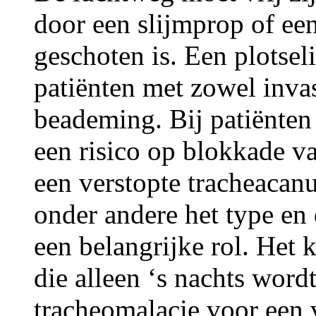
door een slijmprop of een
geschoten is. Een plotsel
patiënten met zowel invas
beademing. Bij patiënten
een risico op blokkade v
een verstopte tracheacanul
onder andere het type en
een belangrijke rol. Het 
die alleen ‘s nachts wor
tracheomalacie voor een v