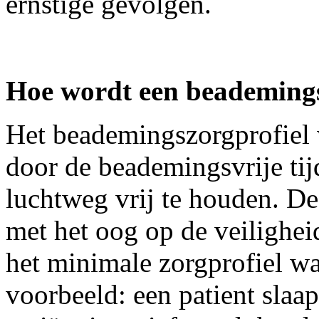
ernstige gevolgen.
Hoe wordt een beademings
Het beademingszorgprofiel w
door de beademingsvrije ti
luchtweg vrij te houden. De
met het oog op de veilighei
het minimale zorgprofiel wa
voorbeeld: een patient slaap