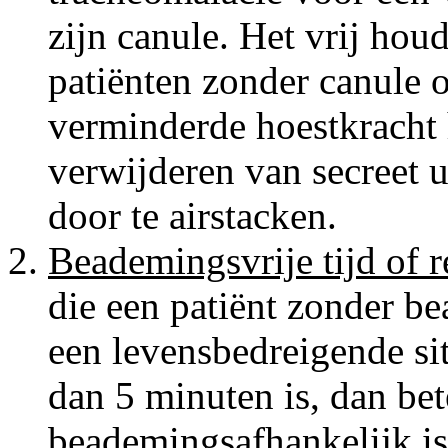
zijn canule. Het vrij ho
patiënten zonder canule 
verminderde hoestkracht 
verwijderen van secreet 
door te airstacken.
Beademingsvrije tijd of r
die een patiënt zonder b
een levensbedreigende sit
dan 5 minuten is, dan bete
beademingsafhankelijk is