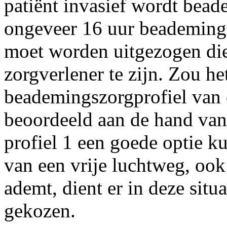
patiënt invasief wordt beade
ongeveer 16 uur beademingsv
moet worden uitgezogen die
zorgverlener te zijn. Zou h
beademingszorgprofiel van 
beoordeeld aan de hand van
profiel 1 een goede optie k
van een vrije luchtweg, ook 
ademt, dient er in deze situ
gekozen.