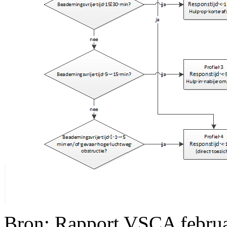
Bron: Rapport VSCA februa