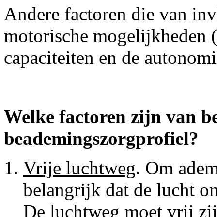
Andere factoren die van invl
motorische mogelijkheden (
capaciteiten en de autonomi
Welke factoren zijn van b
beademingszorgprofiel
?
Vrije luchtweg
. Om adem 
belangrijk dat de lucht o
De luchtweg moet vrij zi