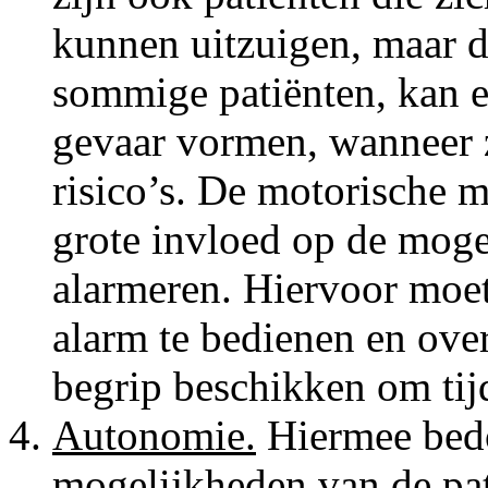
kunnen uitzuigen, maar di
sommige patiënten, kan e
gevaar vormen, wanneer z
risico’s. De motorische 
grote invloed op de mogel
alarmeren. Hiervoor moet 
alarm te bedienen en ove
begrip beschikken om tijd
Autonomie.
Hiermee bedo
mogelijkheden van de pat