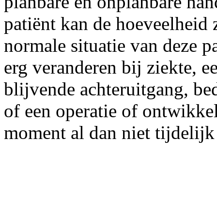
planbare en onplanbare hand
patiënt kan de hoeveelheid
normale situatie van deze p
erg veranderen bij ziekte, ee
blijvende achteruitgang, b
of een operatie of ontwikke
moment al dan niet tijdelij