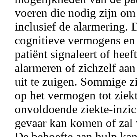
voeren die nodig zijn om 
inclusief de alarmering. 
cognitieve vermogens en h
patiënt signaleert of hee
alarmeren of zichzelf aan
uit te zuigen. Sommige z
op het vermogen tot ziekt
onvoldoende ziekte-inzicht
gevaar kan komen of zal v
De behoefte aan hulp kan