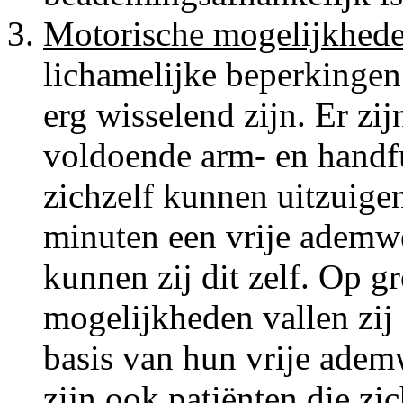
Motorische mogelijkhede
lichamelijke beperkingen 
erg wisselend zijn. Er zi
voldoende arm- en handfu
zichzelf kunnen uitzuigen
minuten een vrije ademw
kunnen zij dit zelf. Op 
mogelijkheden vallen zij 
basis van hun vrije adem
zijn ook patiënten die zi