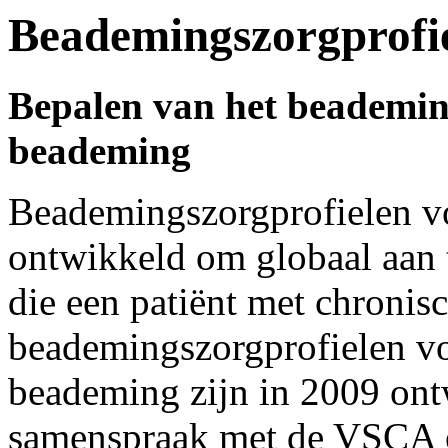
Beademingszorgprofi
Bepalen van het beademin
beademing
Beademingszorgprofielen v
ontwikkeld om globaal aan 
die een patiënt met chronis
beademingszorgprofielen vo
beademing zijn in 2009 ont
samenspraak met de VSCA e