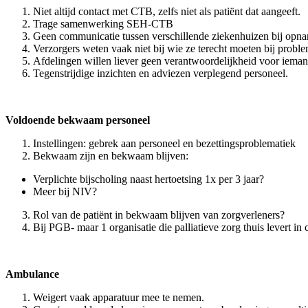
Niet altijd contact met CTB, zelfs niet als patiënt dat aangeeft.
Trage samenwerking SEH-CTB
Geen communicatie tussen verschillende ziekenhuizen bij opna
Verzorgers weten vaak niet bij wie ze terecht moeten bij pro
Afdelingen willen liever geen verantwoordelijkheid voor iem
Tegenstrijdige inzichten en adviezen verplegend personeel.
Voldoende bekwaam personeel
Instellingen: gebrek aan personeel en bezettingsproblematiek
Bekwaam zijn en bekwaam blijven:
Verplichte bijscholing naast hertoetsing 1x per 3 jaar?
Meer bij NIV?
Rol van de patiënt in bekwaam blijven van zorgverleners?
Bij PGB- maar 1 organisatie die palliatieve zorg thuis levert i
Ambulance
Weigert vaak apparatuur mee te nemen.