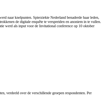
werd naar knelpunten. Spierziekte Nederland benaderde haar leden,
okkenen de digitale enquête te verspreiden en anoniem in te vullen.
tie werd als input voor de Invitational conference op 10 oktober
ten, verdeeld over de verschillende groepen respondenten. Per