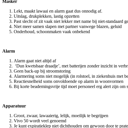
Masker
Lekt, maakt lawaai en alarm gaat dus onnodig af.
Uitslag, drukplekken, lastig opzetten
Past slecht of zit vaak niet lekker met name bij niet-standaard 
Niet meer samen slapen met partner vanwege blazen, geluid
Onderhoud, schoonmaken vaak onbekend
Alarm
Alarm gaat niet altijd af
‘Dun kwetsbaar draadje’, met batterijen zonder inzicht in verbr
Geen back-up bij stroomstoring
Alarmering soms niet mogelijk (in rolstoel, in ziekenhuis met b
Reactiesnelheid soms onvoldoende op alarm in woonvormen
Bij korte beademingsvrije tijd moet personeel erg alert zijn om
Apparatuur
Groot, zwaar, lawaaierig, lelijk, moeilijk te begrijpen
Vivo 50 wordt veel genoemd
Je kunt expiratieklep niet dichthouden om gewoon door te prat