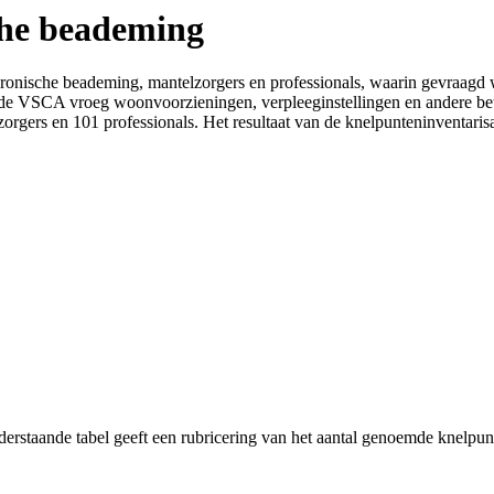
che beademing
hronische beademing, mantelzorgers en professionals, waarin gevraagd 
 de VSCA vroeg woonvoorzieningen, verpleeginstellingen en andere betr
zorgers en 101 professionals. Het resultaat van de knelpunteninventarisa
erstaande tabel geeft een rubricering van het aantal genoemde knelpun