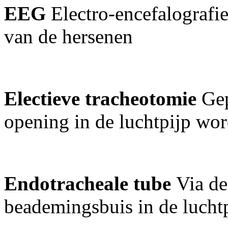
EEG
Electro-encefalografie,
van de hersenen
Electieve tracheotomie
Gep
opening in de luchtpijp wo
Endotracheale tube
Via de
beademingsbuis in de lucht