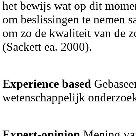
het bewijs wat op dit momen
om beslissingen te nemen s
om zo de kwaliteit van de z
(Sackett ea. 2000).
Experience based
Gebaseer
wetenschappelijk onderzoe
Expert-opinion
Mening van