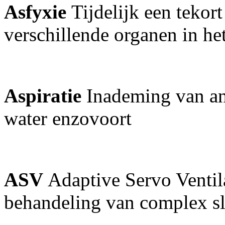
Asfyxie
Tijdelijk een tekor
verschillende organen in h
Aspiratie
Inademing van an
water enzovoort
ASV
Adaptive Servo Ventil
behandeling van complex s