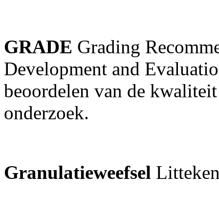
GRADE
Grading Recommen
Development and Evaluatio
beoordelen van de kwalitei
onderzoek.
Granulatieweefsel
Litteke