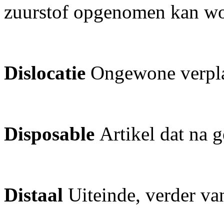
zuurstof opgenomen kan w
Dislocatie
Ongewone verpla
Disposable
Artikel dat na
Distaal
Uiteinde, verder va