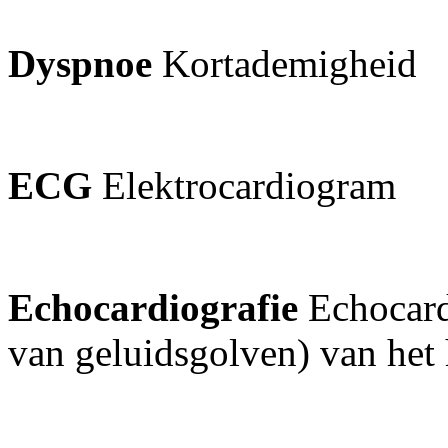
Dyspnoe
Kortademigheid
ECG
Elektrocardiogram
Echocardiografie
Echocar
van geluidsgolven) van het 