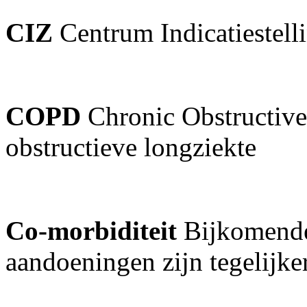
CIZ
Centrum Indicatiestell
COPD
Chronic Obstructiv
obstructieve longziekte
Co-morbiditeit
Bijkomende
aandoeningen zijn tegelijker