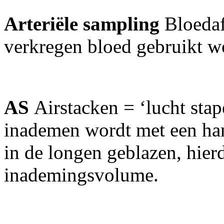
Arteriële sampling
Bloedaf
verkregen bloed gebruikt w
AS
Airstacken = ‘lucht stap
inademen wordt met een ha
in de longen geblazen, hier
inademingsvolume.