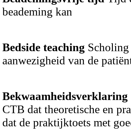
beademing kan
Bedside teaching
Scholing
aanwezigheid van de patiënt
Bekwaamheidsverklaring
CTB dat theoretische en pra
dat de praktijktoets met go