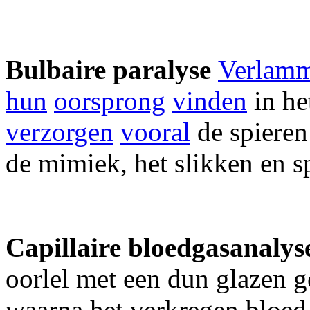
Bulbaire paralyse
Verlam
hun
oorsprong
vinden
in he
verzorgen
vooral
de spieren
de mimiek, het slikken en s
Capillaire bloedgasanaly
oorlel met een dun glazen ge
waarna het verkregen bloed