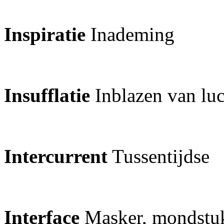
Inspiratie
Inademing
Insufflatie
Inblazen van lu
Intercurrent
Tussentijdse
Interface
Masker, mondstuk