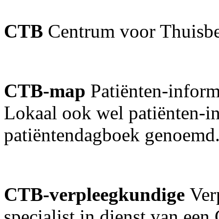
CTB
Centrum voor Thuisb
CTB-map
Patiënten-inform
Lokaal ook wel patiënten-in
patiëntendagboek genoemd
CTB-verpleegkundige
Ver
specialist in dienst van een