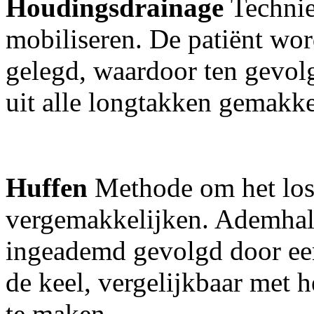
Houdingsdrainage
Technie
mobiliseren. De patiënt wor
gelegd, waardoor ten gevolg
uit alle longtakken gemakk
Huffen
Methode om het los
vergemakkelijken. Ademhali
ingeademd gevolgd door een
de keel, vergelijkbaar met
te maken.