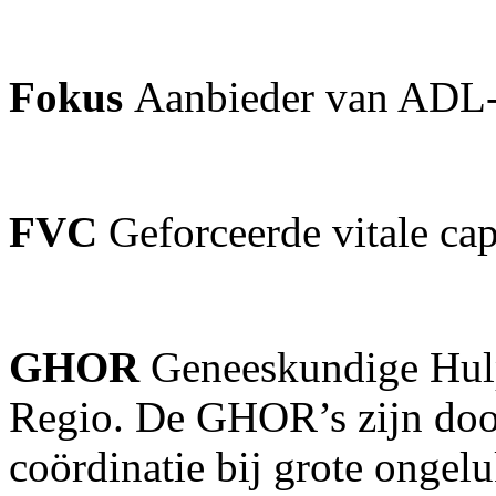
Fokus
Aanbieder van ADL-
FVC
Geforceerde vitale cap
GHOR
Geneeskundige Hulp
Regio. De GHOR’s zijn door
coördinatie bij grote onge