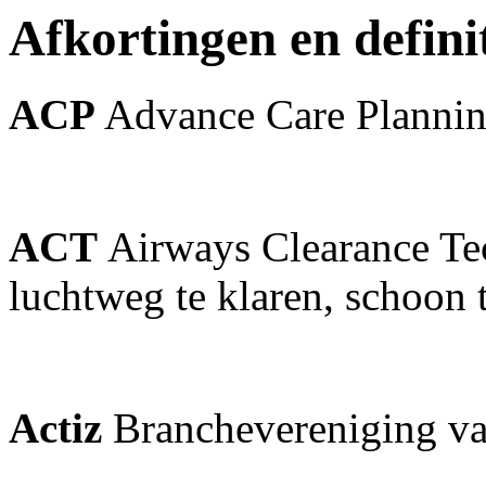
Afkortingen en defini
ACP
Advance Care Planni
ACT
Airways Clearance Te
luchtweg te klaren, schoon
Actiz
Branchevereniging va