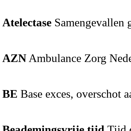
Atelectase
Samengevallen g
AZN
Ambulance Zorg Nede
BE
Base exces, overschot a
Beademingsvrije tijd
Tijd 