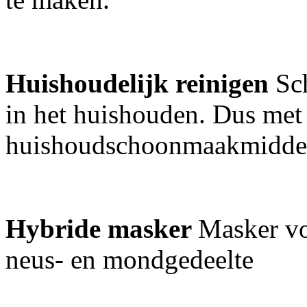
Huishoudelijk reinigen
Sch
in het huishouden. Dus met
huishoudschoonmaakmidde
Hybride masker
Masker vo
neus- en mondgedeelte