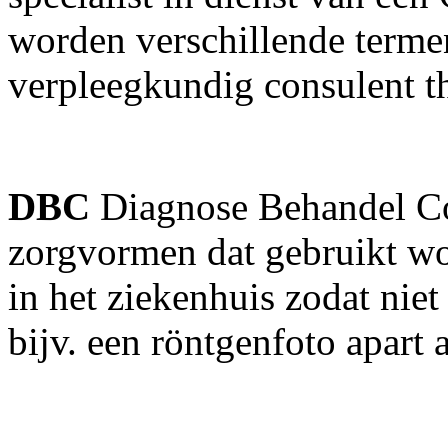
worden verschillende termen
verpleegkundig consulent t
DBC
Diagnose Behandel Co
zorgvormen dat gebruikt wo
in het ziekenhuis zodat nie
bijv. een röntgenfoto apart