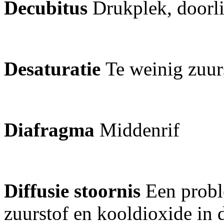
Decubitus
Drukplek, door
Desaturatie
Te weinig zuur
Diafragma
Middenrif
Diffusie stoornis
Een probl
zuurstof en kooldioxide in