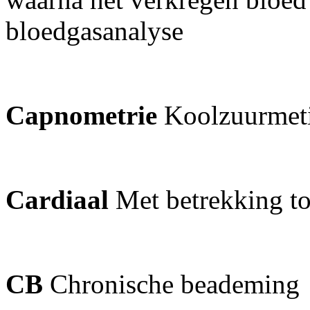
bloedgasanalyse
Capnometrie
Koolzuurmeti
Cardiaal
Met betrekking to
CB
Chronische beademing