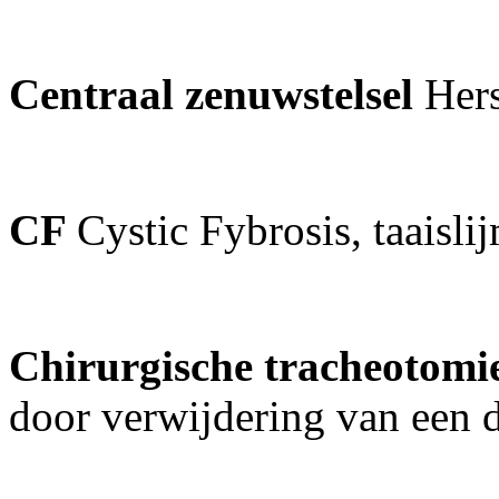
Centraal zenuwstelsel
Her
CF
Cystic Fybrosis, taaisli
Chirurgische tracheotomi
door verwijdering van een 