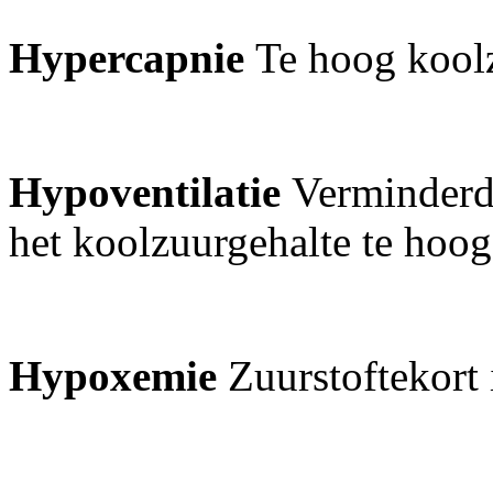
Hypercapnie
Te hoog koolz
Hypoventilatie
Verminderde
het koolzuurgehalte te hoo
Hypoxemie
Zuurstoftekort 