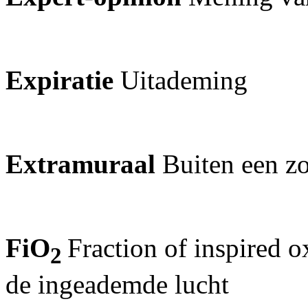
Expiratie
Uitademing
Extramuraal
Buiten een zor
FiO
Fraction of inspired o
2
de ingeademde lucht