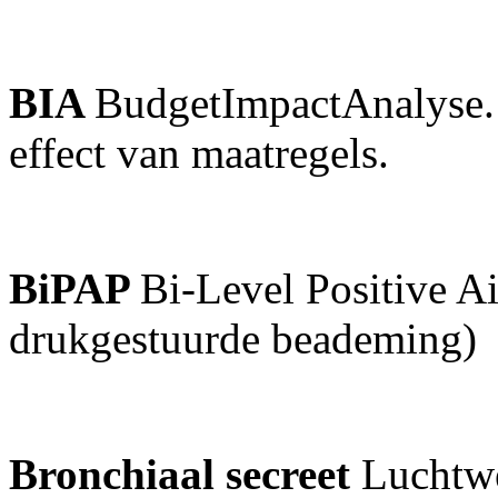
BIA
BudgetImpactAnalyse. 
effect van maatregels.
BiPAP
Bi-Level Positive A
drukgestuurde beademing)
Bronchiaal secreet
Luchtw