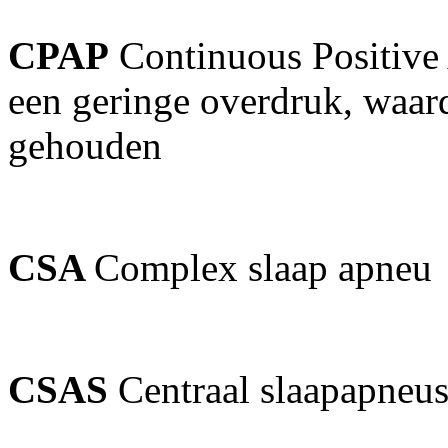
CPAP
Continuous Positive 
een geringe overdruk, waa
gehouden
CSA
Complex slaap apneu
CSAS
Centraal slaapapne