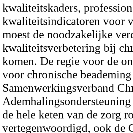
kwaliteitskaders, professio
kwaliteitsindicatoren voor
moest de noodzakelijke ver
kwaliteitsverbetering bij c
komen. De regie voor de o
voor chronische beademing 
Samenwerkingsverband Chr
Ademhalingsondersteuning
de hele keten van de zorg r
vertegenwoordigd, ook de C