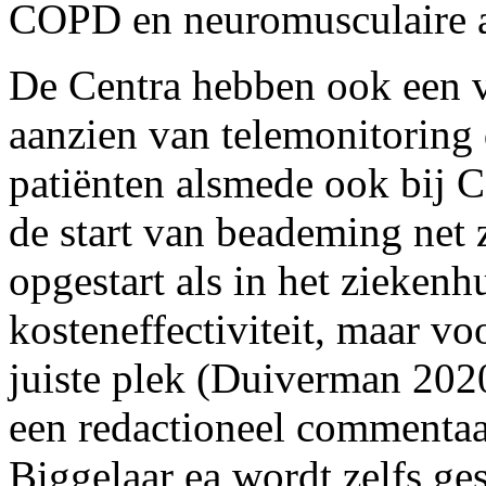
COPD en neuromusculaire 
De Centra hebben ook een v
aanzien van telemonitoring
patiënten alsmede ook bij C
de start van beademing net 
opgestart als in het ziekenh
kosteneffectiviteit, maar vo
juiste plek (Duiverman 202
een redactioneel commentaar
Biggelaar ea wordt zelfs ge