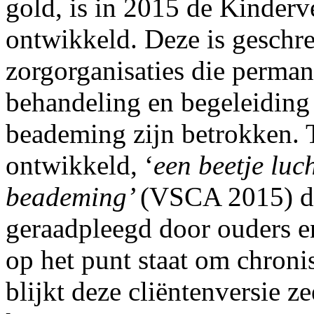
gold, is in 2015 de Kinde
ontwikkeld. Deze is geschre
zorgorganisaties die permane
behandeling en begeleiding
beademing zijn betrokken. T
ontwikkeld, ‘
een beetje luc
beademing’
(VSCA 2015) di
geraadpleegd door ouders en
op het punt staat om chron
blijkt deze cliëntenversie 