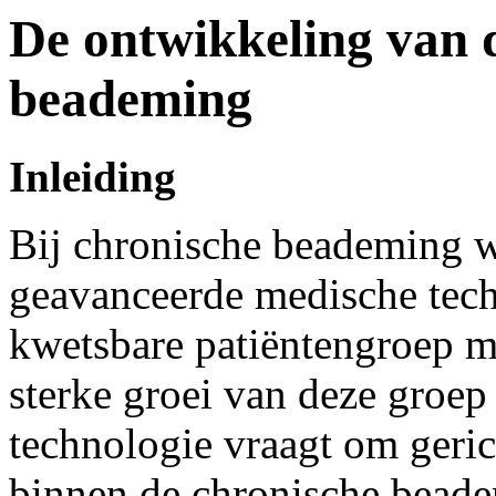
De ontwikkeling van d
beademing
Inleiding
Bij chronische beademing 
geavanceerde medische tech
kwetsbare patiëntengroep m
sterke groei van deze groep
technologie vraagt om geric
binnen de chronische bead