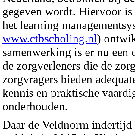
gegeven wordt. Hiervoor is
het learning managements
www.ctbscholing.nl
) ontwi
samenwerking is er nu een
de zorgverleners die de zo
zorgvragers bieden adequat
kennis en praktische vaard
onderhouden.
Daar de Veldnorm indertijd 