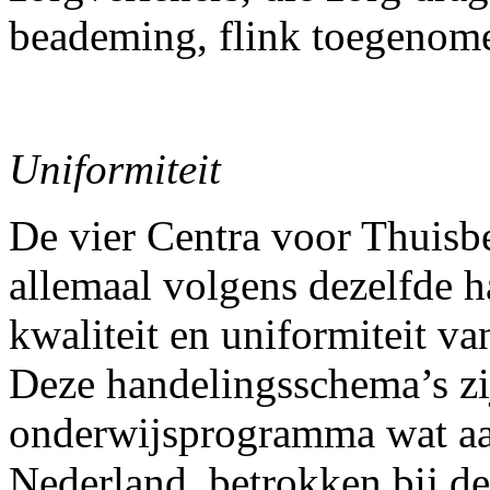
beademing, flink toegenom
Uniformiteit
De vier Centra voor Thuis
allemaal volgens dezelfde 
kwaliteit en uniformiteit v
Deze handelingsschema’s zi
onderwijsprogramma wat aan
Nederland, betrokken bij d