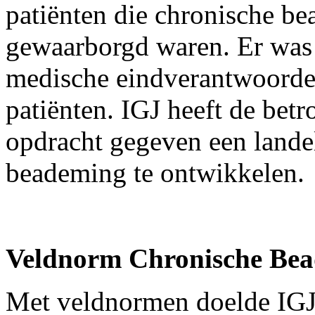
patiënten die chronische b
gewaarborgd waren. Er was 
medische eindverantwoordel
patiënten. IGJ heeft de betr
opdracht gegeven een lande
beademing te ontwikkelen.
Veldnorm Chronische Be
Met veldnormen doelde IGJ 