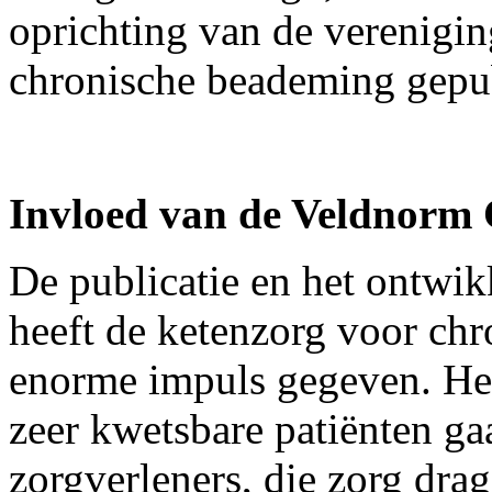
oprichting van de verenigin
chronische beademing gepu
Invloed van de Veldnorm
De publicatie en het ontwi
heeft de ketenzorg voor ch
enorme impuls gegeven. Het
zeer kwetsbare patiënten ga
zorgverleners, die zorg dra