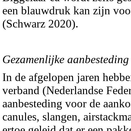
een blauwdruk kan zijn voor
(Schwarz 2020).
Gezamenlijke aanbesteding
In de afgelopen jaren hebb
verband (Nederlandse Fede
aanbesteding voor de aanko
canules, slangen, airstackmat
ertoe geleid dat er een pak