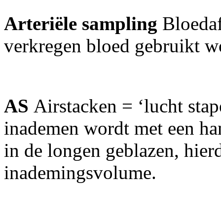
Arteriële sampling
Bloedaf
verkregen bloed gebruikt w
AS
Airstacken = ‘lucht stap
inademen wordt met een ha
in de longen geblazen, hier
inademingsvolume.