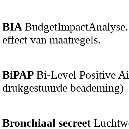
BIA
BudgetImpactAnalyse. 
effect van maatregels.
BiPAP
Bi-Level Positive A
drukgestuurde beademing)
Bronchiaal secreet
Luchtw