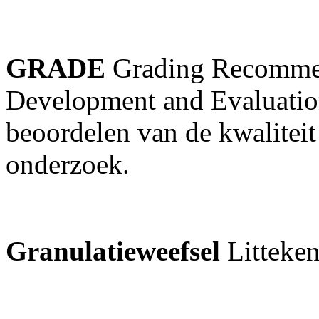
GRADE
Grading Recommen
Development and Evaluatio
beoordelen van de kwalitei
onderzoek.
Granulatieweefsel
Litteke