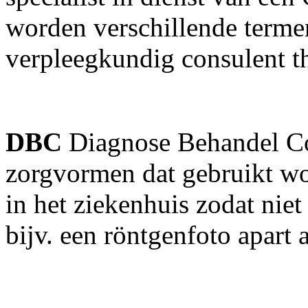
worden verschillende termen
verpleegkundig consulent t
DBC
Diagnose Behandel Co
zorgvormen dat gebruikt wo
in het ziekenhuis zodat nie
bijv. een röntgenfoto apart