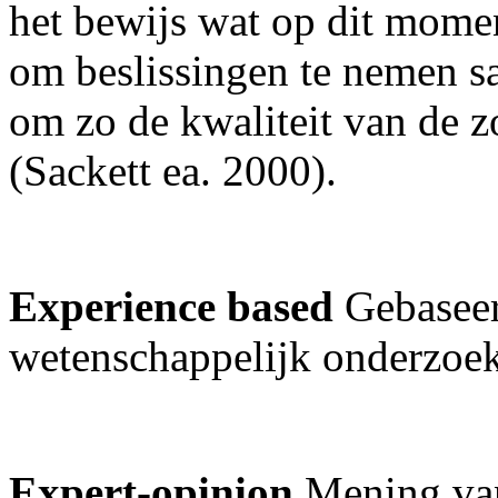
het bewijs wat op dit momen
om beslissingen te nemen s
om zo de kwaliteit van de z
(Sackett ea. 2000).
Experience based
Gebaseer
wetenschappelijk onderzoe
Expert-opinion
Mening van