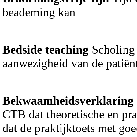
beademing kan
Bedside teaching
Scholing
aanwezigheid van de patiënt
Bekwaamheidsverklaring
CTB dat theoretische en pra
dat de praktijktoets met go