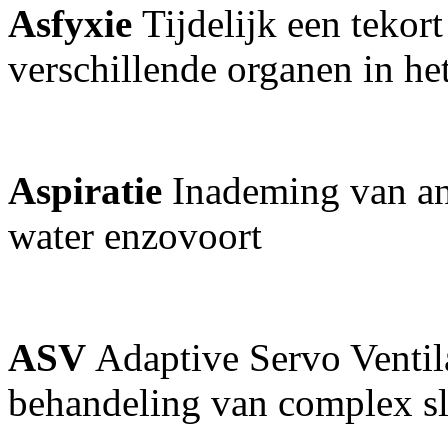
Asfyxie
Tijdelijk een tekor
verschillende organen in h
Aspiratie
Inademing van an
water enzovoort
ASV
Adaptive Servo Ventil
behandeling van complex s