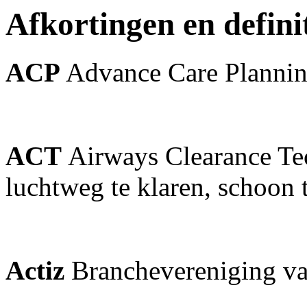
Afkortingen en defini
ACP
Advance Care Planni
ACT
Airways Clearance Te
luchtweg te klaren, schoon
Actiz
Branchevereniging va