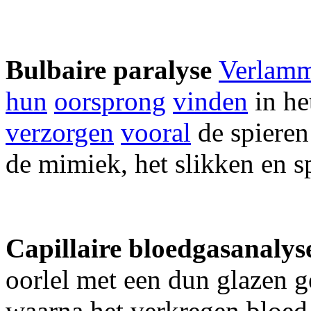
Bulbaire paralyse
Verlam
hun
oorsprong
vinden
in he
verzorgen
vooral
de spieren
de mimiek, het slikken en s
Capillaire bloedgasanaly
oorlel met een dun glazen ge
waarna het verkregen bloed