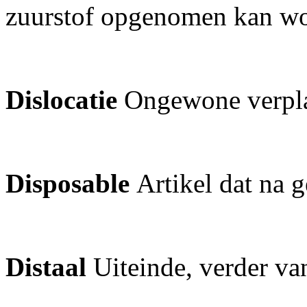
zuurstof opgenomen kan w
Dislocatie
Ongewone verpla
Disposable
Artikel dat na
Distaal
Uiteinde, verder va