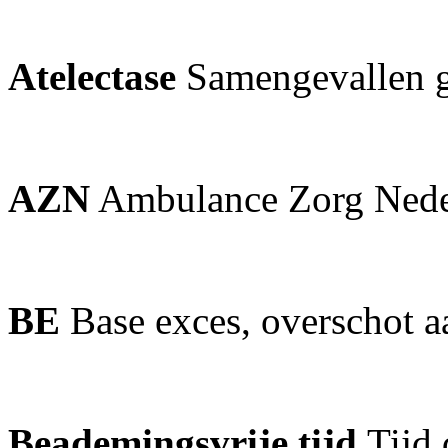
Atelectase
Samengevallen g
AZN
Ambulance Zorg Nede
BE
Base exces, overschot a
Beademingsvrije tijd
Tijd 