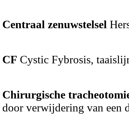
Centraal zenuwstelsel
Her
CF
Cystic Fybrosis, taaisli
Chirurgische tracheotomi
door verwijdering van een 