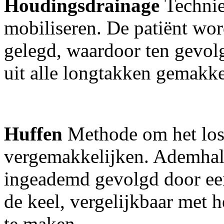
Houdingsdrainage
Technie
mobiliseren. De patiënt wor
gelegd, waardoor ten gevolg
uit alle longtakken gemakk
Huffen
Methode om het los
vergemakkelijken. Ademhali
ingeademd gevolgd door een
de keel, vergelijkbaar met
te maken.