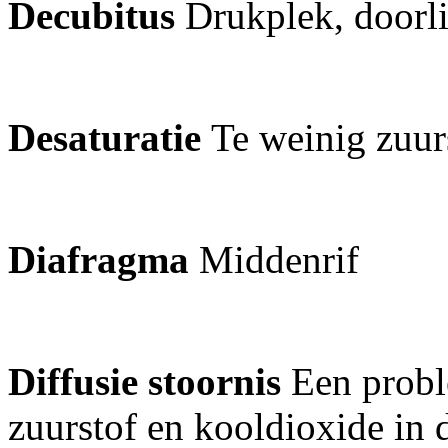
Decubitus
Drukplek, door
Desaturatie
Te weinig zuur
Diafragma
Middenrif
Diffusie stoornis
Een probl
zuurstof en kooldioxide in