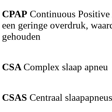
CPAP
Continuous Positive 
een geringe overdruk, waa
gehouden
CSA
Complex slaap apneu
CSAS
Centraal slaapapne