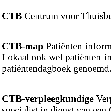
CTB
Centrum voor Thuisb
CTB-map
Patiënten-inform
Lokaal ook wel patiënten-in
patiëntendagboek genoemd
CTB-verpleegkundige
Ver
specialist in dienst van een