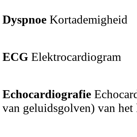
Dyspnoe
Kortademigheid
ECG
Elektrocardiogram
Echocardiografie
Echocar
van geluidsgolven) van het 