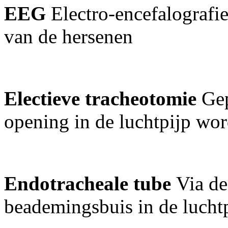
EEG
Electro-encefalografie,
van de hersenen
Electieve tracheotomie
Gep
opening in de luchtpijp wo
Endotracheale tube
Via de
beademingsbuis in de lucht