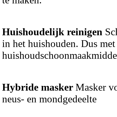
Huishoudelijk reinigen
Sch
in het huishouden. Dus met
huishoudschoonmaakmidde
Hybride masker
Masker vo
neus- en mondgedeelte