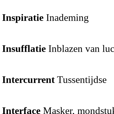
Inspiratie
Inademing
Insufflatie
Inblazen van lu
Intercurrent
Tussentijdse
Interface
Masker, mondstuk