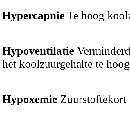
Hypercapnie
Te hoog koolz
Hypoventilatie
Verminderde
het koolzuurgehalte te hoo
Hypoxemie
Zuurstoftekort 