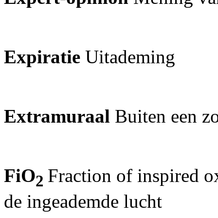
Expiratie
Uitademing
Extramuraal
Buiten een zor
FiO
Fraction of inspired o
2
de ingeademde lucht