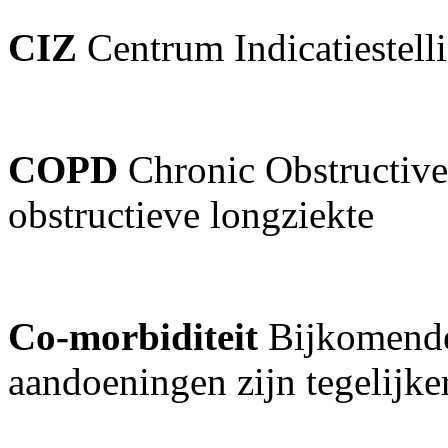
CIZ
Centrum Indicatiestell
COPD
Chronic Obstructiv
obstructieve longziekte
Co-morbiditeit
Bijkomende
aandoeningen zijn tegelijker