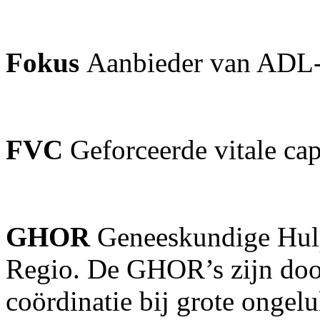
Fokus
Aanbieder van ADL-
FVC
Geforceerde vitale cap
GHOR
Geneeskundige Hulp
Regio. De GHOR’s zijn door
coördinatie bij grote onge