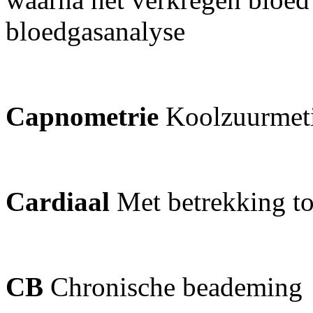
bloedgasanalyse
Capnometrie
Koolzuurmeti
Cardiaal
Met betrekking to
CB
Chronische beademing