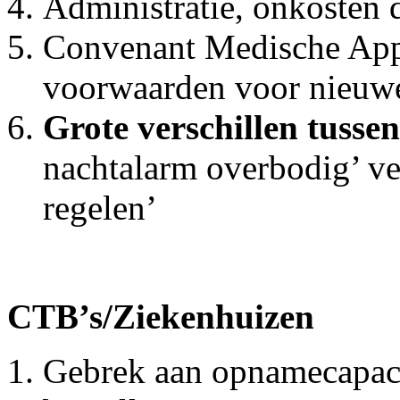
Administratie, onkosten 
Convenant Medische Appa
voorwaarden voor nieuwe
Grote verschillen tusse
nachtalarm overbodig’ ver
regelen’
CTB’s/Ziekenhuizen
Gebrek aan opnamecapacit