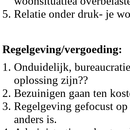
woonsituatieà overbelast
Relatie onder druk- je w
Regelgeving/vergoeding:
Onduidelijk, bureaucrati
oplossing zijn??
Bezuinigen gaan ten kost
Regelgeving gefocust op in
anders is.