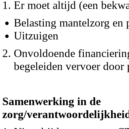
Er moet altijd (een bek
Belasting mantelzorg en 
Uitzuigen
Onvoldoende financiering
begeleiden vervoer door 
Samenwerking in de
zorg/verantwoordelijkhei