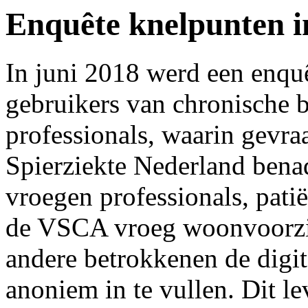
Enquête knelpunten i
In juni 2018 werd een enquê
gebruikers van chronische 
professionals, waarin gevr
Spierziekte Nederland bena
vroegen professionals, patië
de VSCA vroeg woonvoorzie
andere betrokkenen de digit
anoniem in te vullen. Dit le