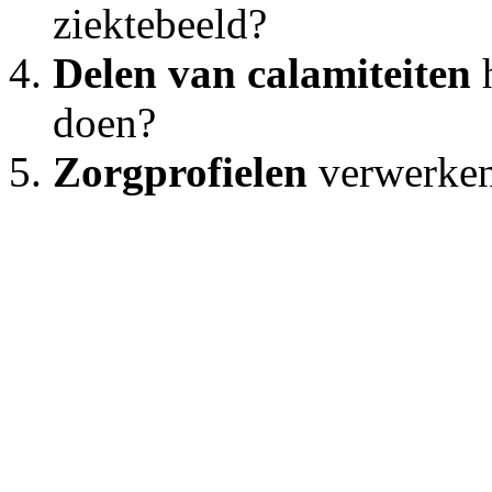
ziektebeeld?
Delen van calamiteiten
doen?
Zorgprofielen
verwerken 