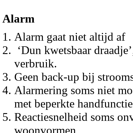
Alarm
Alarm gaat niet altijd af
‘Dun kwetsbaar draadje’, 
verbruik.
Geen back-up bij strooms
Alarmering soms niet moge
met beperkte handfunctie
Reactiesnelheid soms on
woonvormen