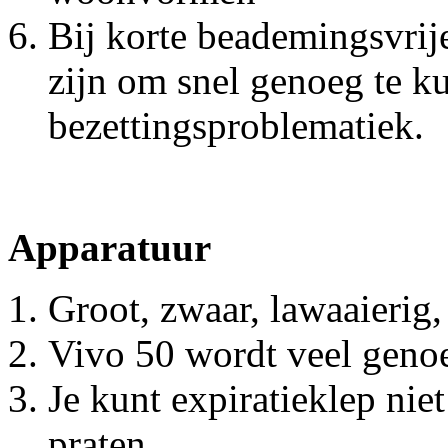
Bij korte beademingsvrije
zijn om snel genoeg te k
bezettingsproblematiek.
Apparatuur
Groot, zwaar, lawaaierig, 
Vivo 50 wordt veel gen
Je kunt expiratieklep ni
praten