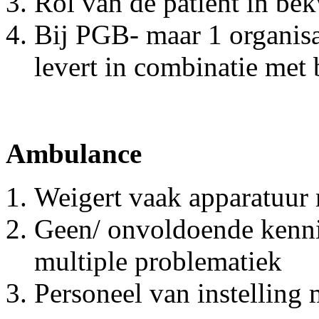
Rol van de patiënt in be
Bij PGB- maar 1 organisat
levert in combinatie met
Ambulance
Weigert vaak apparatuur
Geen/ onvoldoende kenni
multiple problematiek
Personeel van instelling