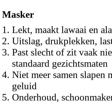
Masker
Lekt, maakt lawaai en al
Uitslag, drukplekken, las
Past slecht of zit vaak ni
standaard gezichtsmaten
Niet meer samen slapen m
geluid
Onderhoud, schoonmake