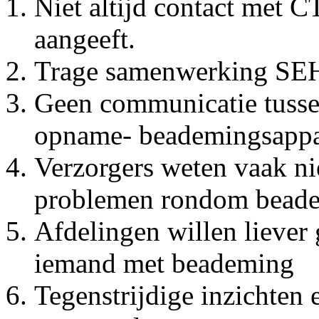
Niet altijd contact met CT
aangeeft.
Trage samenwerking S
Geen communicatie tussen
opname- beademingsappar
Verzorgers weten vaak nie
problemen rondom beade
Afdelingen willen liever
iemand met beademing
Tegenstrijdige inzichten