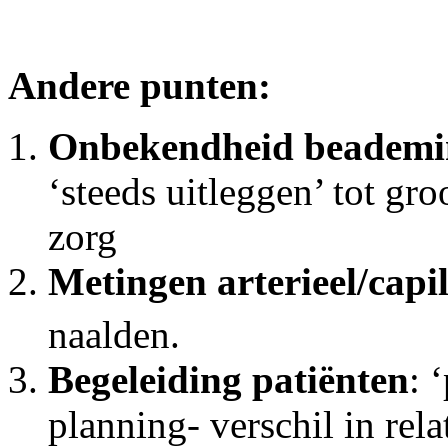
Andere punten:
Onbekendheid beadem
‘steeds uitleggen’ tot gr
zorg
Metingen arterieel/capil
naalden.
Begeleiding patiënten
: 
planning- verschil in rela