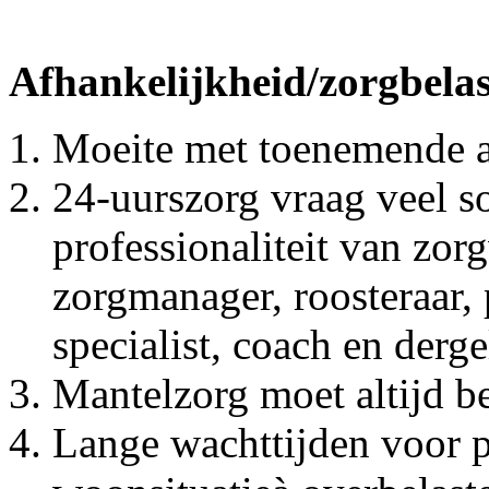
Afhankelijkheid/zorgbelas
Moeite met toenemende a
24-uurszorg vraag veel s
professionaliteit van zor
zorgmanager, roosteraar,
specialist, coach en derge
Mantelzorg moet altijd b
Lange wachttijden voor p