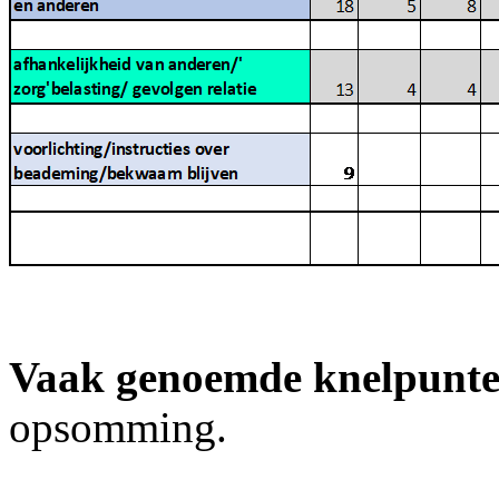
Vaak genoemde knelpunt
opsomming.