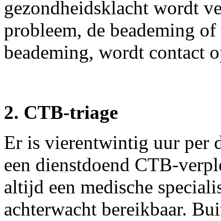
gezondheidsklacht wordt ver
probleem, de beademing of e
beademing, wordt contact 
2. CTB-triage
Er is vierentwintig uur per
een dienstdoend CTB-verple
altijd een medische speciali
achterwacht bereikbaar. Bu