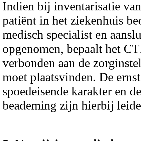
Indien bij inventarisatie va
patiënt in het ziekenhuis 
medisch specialist en aans
opgenomen, bepaalt het CTB
verbonden aan de zorginste
moet plaatsvinden. De ernst 
spoedeisende karakter en de
beademing zijn hierbij leid