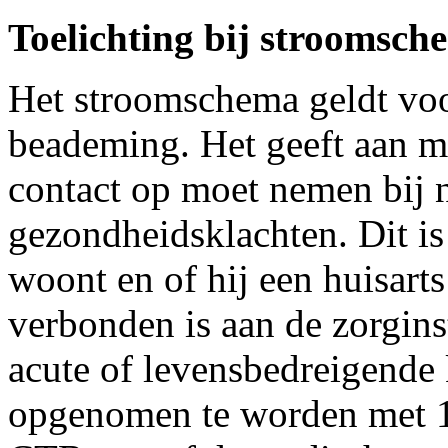
Toelichting bij stroomsc
Het stroomschema geldt voo
beademing. Het geeft aan me
contact op moet nemen bij 
gezondheidsklachten. Dit is
woont en of hij een huisarts
verbonden is aan de zorginst
acute of levensbedreigende 
opgenomen te worden met 1