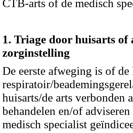
CTB-arts of de medisch spec
1. Triage door huisarts of
zorginstelling
De eerste afweging is of de 
respiratoir/beademingsgerela
huisarts/de arts verbonden a
behandelen en/of adviseren 
medisch specialist geïndicee