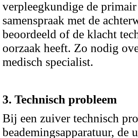
verpleegkundige de primair 
samenspraak met de achterwa
beoordeeld of de klacht tec
oorzaak heeft. Zo nodig ov
medisch specialist.
3. Technisch probleem
Bij een zuiver technisch pr
beademingsapparatuur, de u