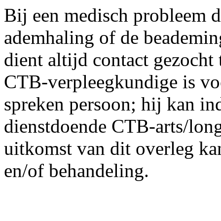
Bij een medisch probleem da
ademhaling of de beademin
dient altijd contact gezoch
CTB-verpleegkundige is voor
spreken persoon; hij kan i
dienstdoende CTB-arts/long
uitkomst van dit overleg ka
en/of behandeling.