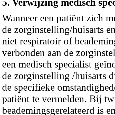
5. Verwijzing medisch spec
Wanneer een patiënt zich me
de zorginstelling/huisarts en
niet respiratoir of beademing
verbonden aan de zorginstel
een medisch specialist geïn
de zorginstelling /huisarts 
de specifieke omstandighe
patiënt te vermelden. Bij twi
beademingsgerelateerd is en