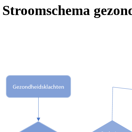
Stroomschema gezond