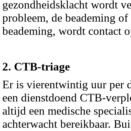
gezondheidsklacht wordt ver
probleem, de beademing of e
beademing, wordt contact 
2. CTB-triage
Er is vierentwintig uur per
een dienstdoend CTB-verple
altijd een medische speciali
achterwacht bereikbaar. Bu