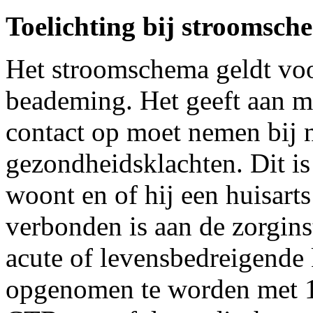
Toelichting bij stroomsc
Het stroomschema geldt voo
beademing. Het geeft aan me
contact op moet nemen bij 
gezondheidsklachten. Dit is
woont en of hij een huisarts
verbonden is aan de zorginst
acute of levensbedreigende 
opgenomen te worden met 1