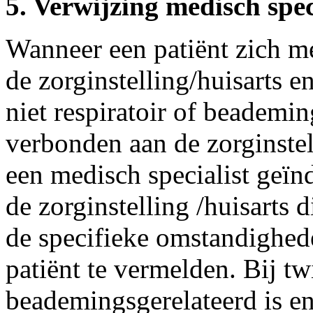
5. Verwijzing medisch spec
Wanneer een patiënt zich me
de zorginstelling/huisarts en
niet respiratoir of beademing
verbonden aan de zorginstel
een medisch specialist geïn
de zorginstelling /huisarts 
de specifieke omstandighe
patiënt te vermelden. Bij twi
beademingsgerelateerd is en