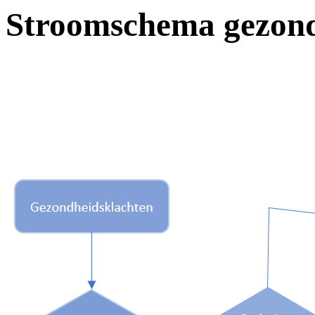
Stroomschema gezond