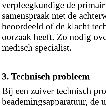
verpleegkundige de primair 
samenspraak met de achterwa
beoordeeld of de klacht tec
oorzaak heeft. Zo nodig ov
medisch specialist.
3. Technisch probleem
Bij een zuiver technisch pr
beademingsapparatuur, de u