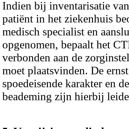
Indien bij inventarisatie va
patiënt in het ziekenhuis 
medisch specialist en aans
opgenomen, bepaalt het CTB
verbonden aan de zorginste
moet plaatsvinden. De ernst 
spoedeisende karakter en de
beademing zijn hierbij leid