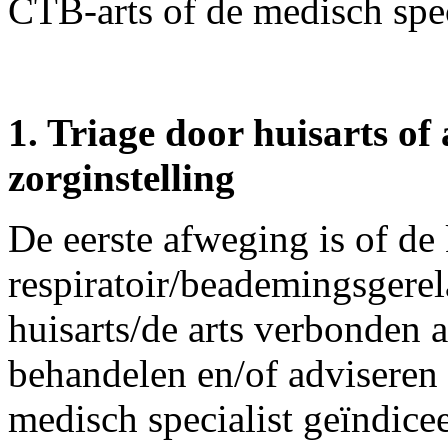
CTB-arts of de medisch spec
1. Triage door huisarts of
zorginstelling
De eerste afweging is of de 
respiratoir/beademingsgerela
huisarts/de arts verbonden a
behandelen en/of adviseren 
medisch specialist geïndicee