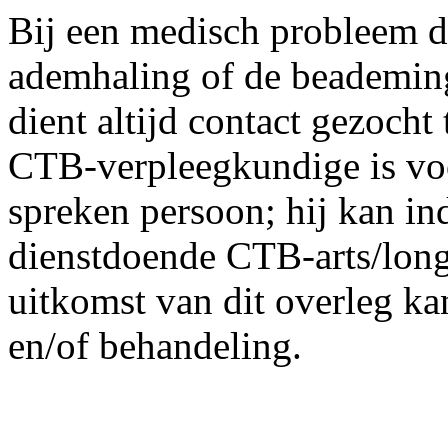
Bij een medisch probleem da
ademhaling of de beademin
dient altijd contact gezoch
CTB-verpleegkundige is voor
spreken persoon; hij kan i
dienstdoende CTB-arts/long
uitkomst van dit overleg ka
en/of behandeling.