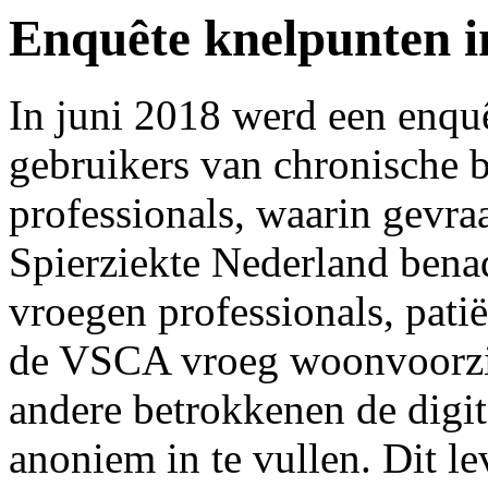
Enquête knelpunten i
In juni 2018 werd een enquê
gebruikers van chronische 
professionals, waarin gevr
Spierziekte Nederland bena
vroegen professionals, patië
de VSCA vroeg woonvoorzie
andere betrokkenen de digit
anoniem in te vullen. Dit le