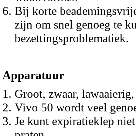
Bij korte beademingsvrije
zijn om snel genoeg te k
bezettingsproblematiek.
Apparatuur
Groot, zwaar, lawaaierig, 
Vivo 50 wordt veel gen
Je kunt expiratieklep ni
praten