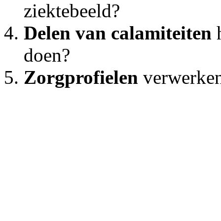
ziektebeeld?
Delen van calamiteiten
doen?
Zorgprofielen
verwerken 