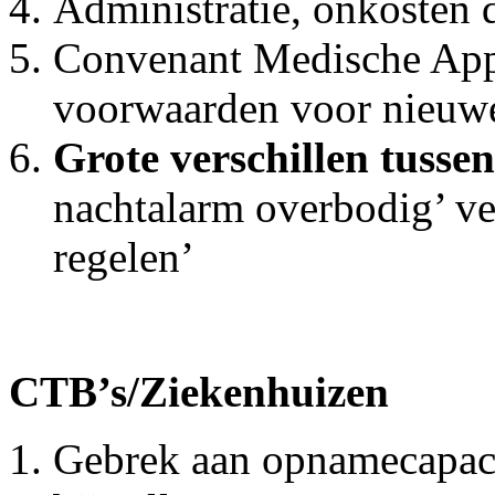
Administratie, onkosten 
Convenant Medische Appa
voorwaarden voor nieuwe
Grote verschillen tusse
nachtalarm overbodig’ ver
regelen’
CTB’s/Ziekenhuizen
Gebrek aan opnamecapacit