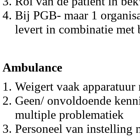
Rol van de patiënt in be
Bij PGB- maar 1 organisat
levert in combinatie met
Ambulance
Weigert vaak apparatuur
Geen/ onvoldoende kenni
multiple problematiek
Personeel van instelling