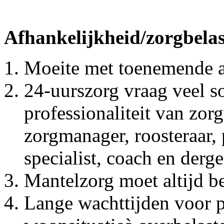
Afhankelijkheid/zorgbelas
Moeite met toenemende a
24-uurszorg vraag veel s
professionaliteit van zor
zorgmanager, roosteraar,
specialist, coach en derge
Mantelzorg moet altijd b
Lange wachttijden voor p