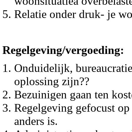
woonsituatieà overbelast
Relatie onder druk- je w
Regelgeving/vergoeding:
Onduidelijk, bureaucrati
oplossing zijn??
Bezuinigen gaan ten kost
Regelgeving gefocust op in
anders is.