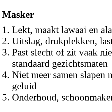
Masker
Lekt, maakt lawaai en al
Uitslag, drukplekken, las
Past slecht of zit vaak ni
standaard gezichtsmaten
Niet meer samen slapen m
geluid
Onderhoud, schoonmake