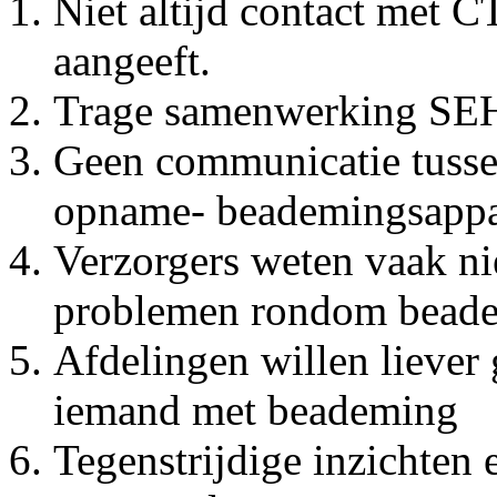
Niet altijd contact met CT
aangeeft.
Trage samenwerking S
Geen communicatie tussen
opname- beademingsappar
Verzorgers weten vaak nie
problemen rondom beade
Afdelingen willen liever
iemand met beademing
Tegenstrijdige inzichten