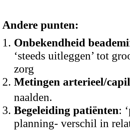
Andere punten:
Onbekendheid beadem
‘steeds uitleggen’ tot gr
zorg
Metingen arterieel/capil
naalden.
Begeleiding patiënten
: 
planning- verschil in rela