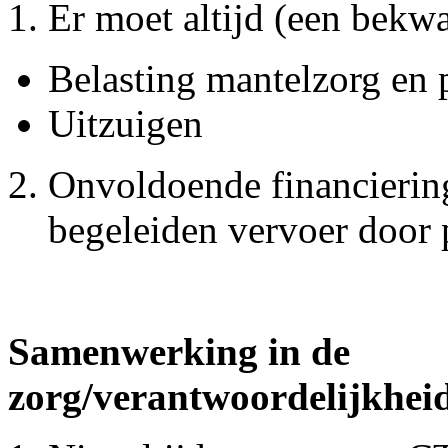
Er moet altijd (een bek
Belasting mantelzorg en 
Uitzuigen
Onvoldoende financiering
begeleiden vervoer door 
Samenwerking in de
zorg/verantwoordelijkhei