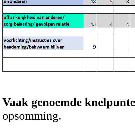
Vaak genoemde knelpunt
opsomming.