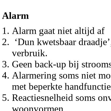
Alarm
Alarm gaat niet altijd af
‘Dun kwetsbaar draadje’, 
verbruik.
Geen back-up bij strooms
Alarmering soms niet moge
met beperkte handfunctie
Reactiesnelheid soms on
woonvormen