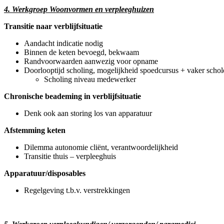
4. Werkgroep Woonvormen en verpleeghuizen
Transitie naar verblijfsituatie
Aandacht indicatie nodig
Binnen de keten bevoegd, bekwaam
Randvoorwaarden aanwezig voor opname
Doorlooptijd scholing, mogelijkheid spoedcursus + vaker schol
Scholing niveau medewerker
Chronische beademing in verblijfsituatie
Denk ook aan storing los van apparatuur
Afstemming keten
Dilemma autonomie cliënt, verantwoordelijkheid
Transitie thuis – verpleeghuis
Apparatuur/disposables
Regelgeving t.b.v. verstrekkingen