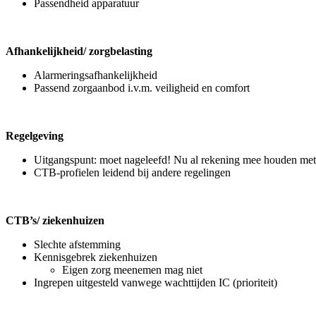
Passendheid apparatuur
Afhankelijkheid/ zorgbelasting
Alarmeringsafhankelijkheid
Passend zorgaanbod i.v.m. veiligheid en comfort
Regelgeving
Uitgangspunt: moet nageleefd! Nu al rekening mee houden met b
CTB-profielen leidend bij andere regelingen
CTB’s/ ziekenhuizen
Slechte afstemming
Kennisgebrek ziekenhuizen
Eigen zorg meenemen mag niet
Ingrepen uitgesteld vanwege wachttijden IC (prioriteit)