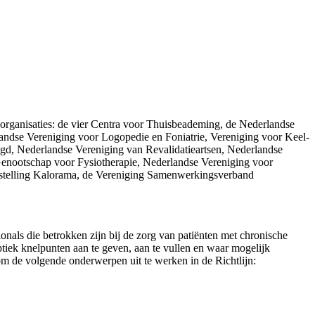
organisaties: de vier Centra voor Thuisbeademing, de Nederlandse
andse Vereniging voor Logopedie en Foniatrie, Vereniging voor Keel-
d, Nederlandse Vereniging van Revalidatieartsen, Nederlandse
Genootschap voor Fysiotherapie, Nederlandse Vereniging voor
instelling Kalorama, de Vereniging Samenwerkingsverband
nals die betrokken zijn bij de zorg van patiënten met chronische
iek knelpunten aan te geven, aan te vullen en waar mogelijk
om de volgende onderwerpen uit te werken in de Richtlijn: