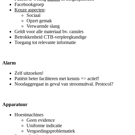
Facebookgroep
Keuze aspecten
:
Sociaal
Opzet gemak
Verwarmde slang
Geldt voor alle materiaal bv. canules
Betrokkenheid CTB-verpleegkundige
Toegang tot relevante informatie
Alarm
Zelf uitzoeken!
Patiënt beter faciliteren met kennis => actief!
Noodaggregaat in geval van stroomuitval. Protocol?
Apparatuur
Hoestmachines
Geen evidence
Uniforme indicatie
Vergoedingsproblematiek