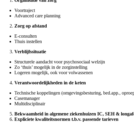
Organisatie van zorg
Voortraject
Advanced care planning
Zorg op afstand
E-consulten
Thuis instellen
Verblijfssituatie
Structurele aandacht voor psychosociaal welzijn
Zo ‘thuis’ mogelijk in de zorginstelling
Logeren mogelijk, ook voor volwassenen
Verantwoordelijkheden in de keten
Technische koppelingen (omgevingsbesturing, bed.app., oproe
Casemanager
Multidisciplinair
Bekwaamheid in algemene ziekenhuizen IC, SEH & longaf
Expliciete kwaliteitsnormen t.b.v. passende tarieven