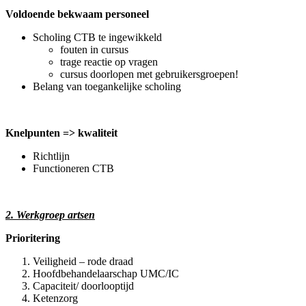
Voldoende bekwaam personeel
Scholing CTB te ingewikkeld
fouten in cursus
trage reactie op vragen
cursus doorlopen met gebruikersgroepen!
Belang van toegankelijke scholing
Knelpunten => kwaliteit
Richtlijn
Functioneren CTB
2. Werkgroep artsen
Prioritering
Veiligheid – rode draad
Hoofdbehandelaarschap UMC/IC
Capaciteit/ doorlooptijd
Ketenzorg