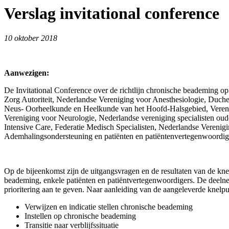
Verslag invitational conference
10 oktober 2018
Aanwezigen:
De Invitational Conference over de richtlijn chronische beademing 
Zorg Autoriteit, Nederlandse Vereniging voor Anesthesiologie, Duch
Neus- Oorheelkunde en Heelkunde van het Hoofd-Halsgebied, Vereng
Vereniging voor Neurologie, Nederlandse vereniging specialisten ou
Intensive Care, Federatie Medisch Specialisten, Nederlandse Vereni
Ademhalingsondersteuning en patiënten en patiëntenvertegenwoordig
Op de bijeenkomst zijn de uitgangsvragen en de resultaten van de kne
beademing, enkele patiënten en patiëntvertegenwoordigers. De deeln
prioritering aan te geven. Naar aanleiding van de aangeleverde knelp
Verwijzen en indicatie stellen chronische beademing
Instellen op chronische beademing
Transitie naar verblijfssituatie