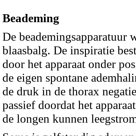
Beademing
De beademingsapparatuur we
blaasbalg. De inspiratie bes
door het apparaat onder posi
de eigen spontane ademhalin
de druk in de thorax negati
passief doordat het apparaat
de longen kunnen leegstro