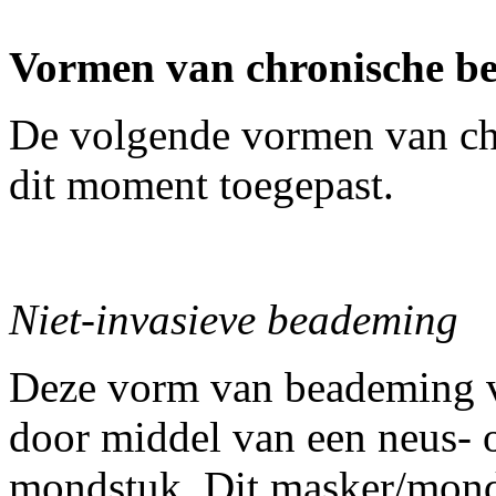
Vormen van chronische b
De volgende vormen van c
dit moment toegepast.
Niet-invasieve beademing
Deze vorm van beademing vi
door middel van een neus- 
mondstuk. Dit masker/mond