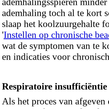
ademhalingsspieren minder a
ademhaling toch al te kort s
slaap het koolzuurgehalte f
'
Instellen op chronische be
wat de symptomen van te ko
en indicaties voor chronisc
Respiratoire insufficiëntie
Als het proces van afgeven