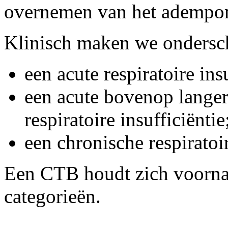
overnemen van het adempo
Klinisch maken we ondersch
een acute respiratoire insu
een acute bovenop langer
respiratoire insufficiëntie
een chronische respiratoir
Een CTB houdt zich voornam
categorieën.