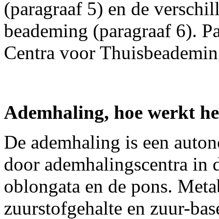
(paragraaf 5) en de verschi
beademing (paragraaf 6). Par
Centra voor Thuisbeademin
Ademhaling, hoe werkt he
De ademhaling is een auton
door ademhalingscentra in 
oblongata en de pons. Metab
zuurstofgehalte en zuur-bas