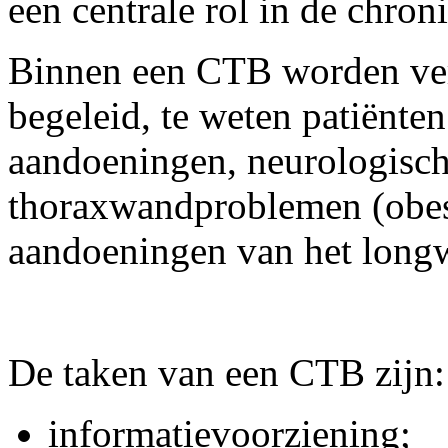
een centrale rol in de chro
Binnen een CTB worden vers
begeleid, te weten patiënte
aandoeningen, neurologisc
thoraxwandproblemen (obesi
aandoeningen van het long
De taken van een CTB zijn:
informatievoorziening;