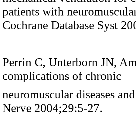
patients with neuromuscular
Cochrane Database Syst 2
Perrin C, Unterborn JN, Am
complications of chronic
neuromuscular diseases and
Nerve 2004;29:5-27.