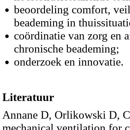
beoordeling comfort, veil
beademing in thuissituati
coördinatie van zorg en 
chronische beademing;
onderzoek en innovatie.
Literatuur
Annane D, Orlikowski D, Ch
mechanical ventilation for 