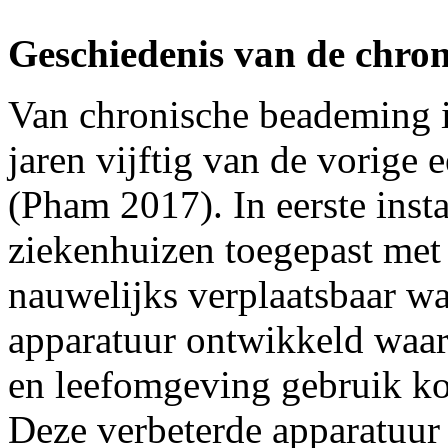
Geschiedenis van de chro
Van chronische beademing is
jaren vijftig van de vorige 
(Pham 2017). In eerste inst
ziekenhuizen toegepast met 
nauwelijks verplaatsbaar wa
apparatuur ontwikkeld waa
en leefomgeving gebruik k
Deze verbeterde apparatuur 