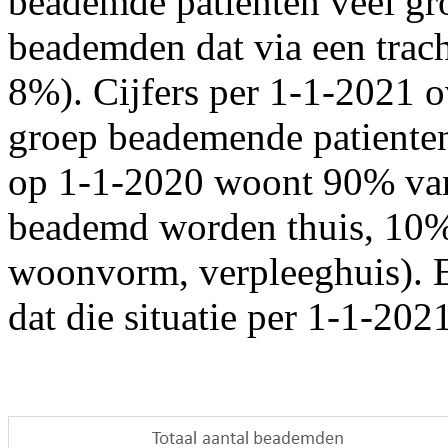
beademde patiënten veel gro
beademden dat via een tra
8%). Cijfers per 1-1-2021 o
groep beademende patienten
op 1-1-2020 woont 90% van 
beademd worden thuis, 10%
woonvorm, verpleeghuis). E
dat die situatie per 1-1-2021