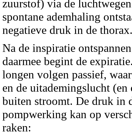
zuurstof) via de luchtwegen 
spontane ademhaling ontstaa
negatieve druk in de thorax
Na de inspiratie ontspannen
daarmee begint de expiratie
longen volgen passief, waa
en de uitademingslucht (en
buiten stroomt. De druk in d
pompwerking kan op versch
raken: