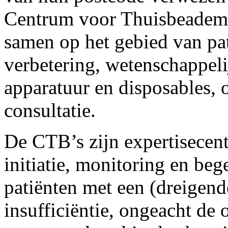
Centrum voor Thuisbeademi
samen op het gebied van pat
verbetering, wetenschappel
apparatuur en disposables, 
consultatie.
De CTB’s zijn expertisecentr
initiatie, monitoring en be
patiënten met een (dreigende
insufficiëntie, ongeacht de