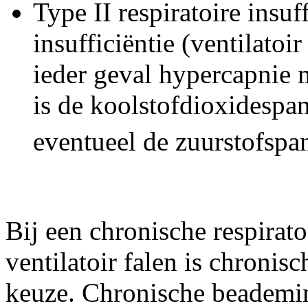
Type ΙI respiratoire insu
insufficiëntie (ventilato
ieder geval hypercapnie 
is de koolstofdioxidesp
eventueel de zuurstofsp
Bij een chronische respirato
ventilatoir falen is chroni
keuze. Chronische beademing