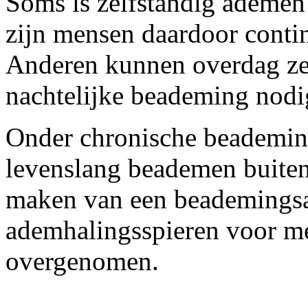
Soms is zelfstandig ademen
zijn mensen daardoor conti
Anderen kunnen overdag ze
nachtelijke beademing nodi
Onder chronische beademing
levenslang beademen buiten
maken van een beademingsap
ademhalingsspieren voor me
overgenomen.