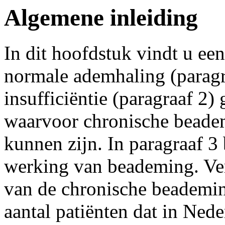
Algemene inleiding
In dit hoofdstuk vindt u ee
normale ademhaling (paragra
insufficiëntie (paragraaf 2)
waarvoor chronische beade
kunnen zijn. In paragraaf 3 
werking van beademing. Ve
van de chronische beademin
aantal patiënten dat in Ne