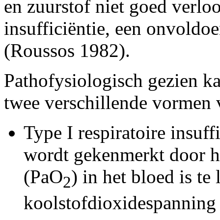
en zuurstof niet goed verloo
insufficiëntie, een onvoldo
(Roussos 1982).
Pathofysiologisch gezien kan
twee verschillende vormen
Type I respiratoire insuff
wordt gekenmerkt door h
(PaO
) in het bloed is te
2
koolstofdioxidespannin