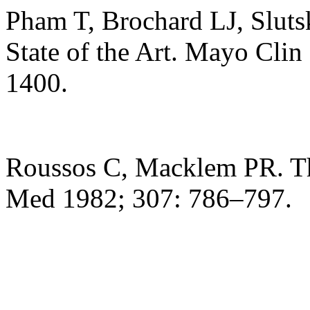
Pham T, Brochard LJ, Sluts
State of the Art. Mayo Cli
1400.
Roussos C, Macklem PR. The
Med 1982; 307: 786–797.