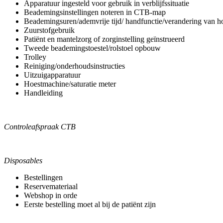
Apparatuur ingesteld voor gebruik in verblijfssituatie
Beademingsinstellingen noteren in CTB-map
Beademingsuren/ademvrije tijd/ handfunctie/verandering van ho
Zuurstofgebruik
Patiënt en mantelzorg of zorginstelling geïnstrueerd
Tweede beademingstoestel/rolstoel opbouw
Trolley
Reiniging/onderhoudsinstructies
Uitzuigapparatuur
Hoestmachine/saturatie meter
Handleiding
Controleafspraak CTB
Disposables
Bestellingen
Reservemateriaal
Webshop in orde
Eerste bestelling moet al bij de patiënt zijn