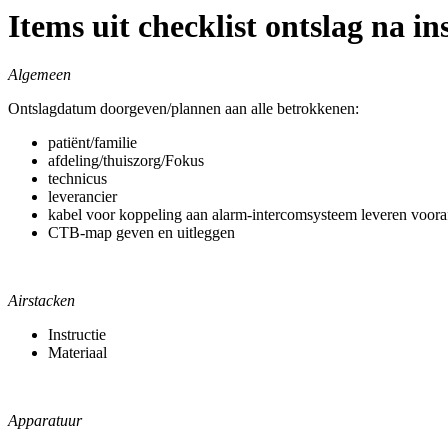
Items uit checklist ontslag na i
Algemeen
Ontslagdatum doorgeven/plannen aan alle betrokkenen:
patiënt/familie
afdeling/thuiszorg/Fokus
technicus
leverancier
kabel voor koppeling aan alarm-intercomsysteem leveren voora
CTB-map geven en uitleggen
Airstacken
Instructie
Materiaal
Apparatuur