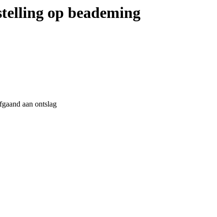
nstelling op beademing
fgaand aan ontslag