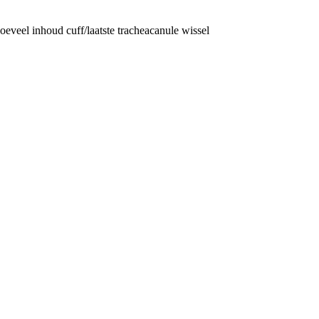
eveel inhoud cuff/laatste tracheacanule wissel