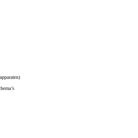
apparaten)
chema’s