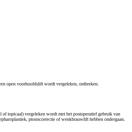
en open voorhoofdslift wordt vergeleken, ontbreken.
 of topicaal) vergeleken wordt met het postoperatief gebruik van
lepharoplastiek, ptosiscorrectie of wenkbrauwlift hebben ondergaan.