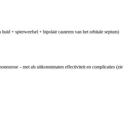
 huid + spierweefsel + bipolair cauteren van het orbitale septum)
neurose – met als uitkomstmaten effectiviteit en complicaties (zie