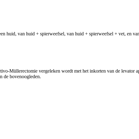
n huid, van huid + spierweefsel, van huid + spierweefsel + vet, en van
tivo-Müllerectomie vergeleken wordt met het inkorten van de levator apo
van de bovenoogleden.