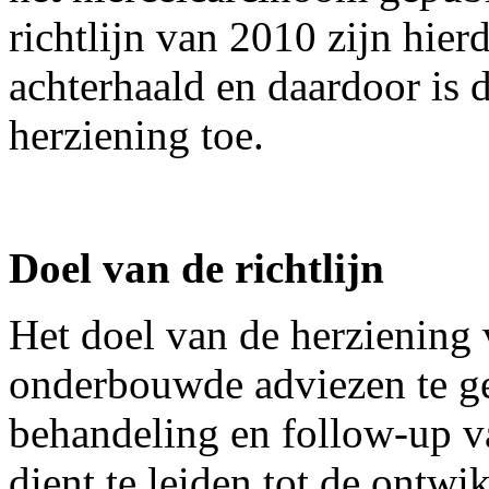
richtlijn van 2010 zijn hie
achterhaald en daardoor is 
herziening toe.
Doel van de richtlijn
Het doel van de herziening v
onderbouwde adviezen te ge
behandeling en follow-up v
dient te leiden tot de ontwi