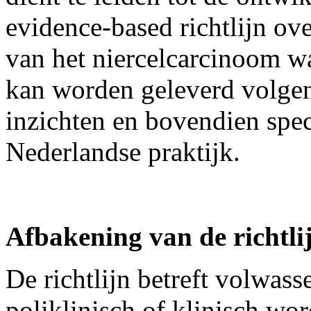
evidence-based richtlijn ov
van het niercelcarcinoom w
kan worden geleverd volgen
inzichten en bovendien spec
Nederlandse praktijk.
Afbakening
van de richtli
De richtlijn betreft volwas
poliklinisch of klinisch wo