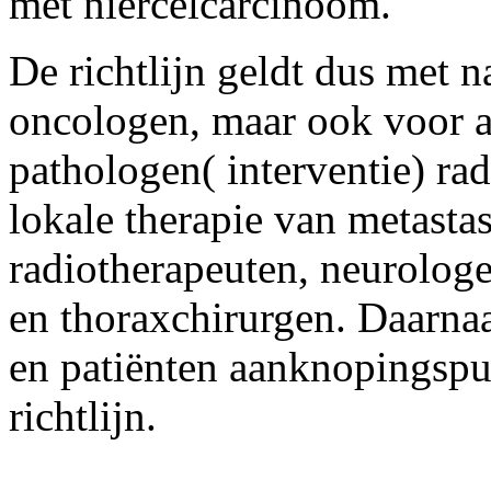
met niercelcarcinoom.
De richtlijn geldt dus met 
oncologen, maar ook voor a
pathologen( interventie) ra
lokale therapie van metasta
radiotherapeuten, neurolog
en thoraxchirurgen. Daarna
en patiënten aanknopingspu
richtlijn.