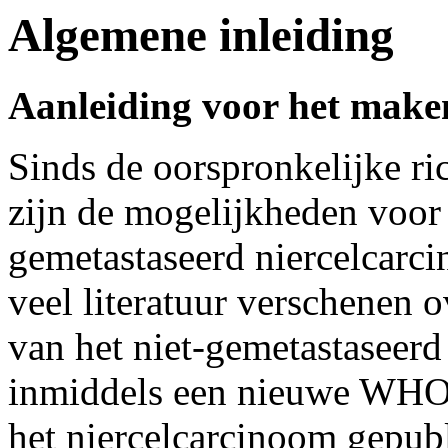
Algemene inleiding
Aanleiding voor het maken
Sinds de oorspronkelijke ri
zijn de mogelijkheden voor
gemetastaseerd niercelcarci
veel literatuur verschenen 
van het niet-gemetastaseerd
inmiddels een nieuwe WHO c
het niercelcarcinoom gepub