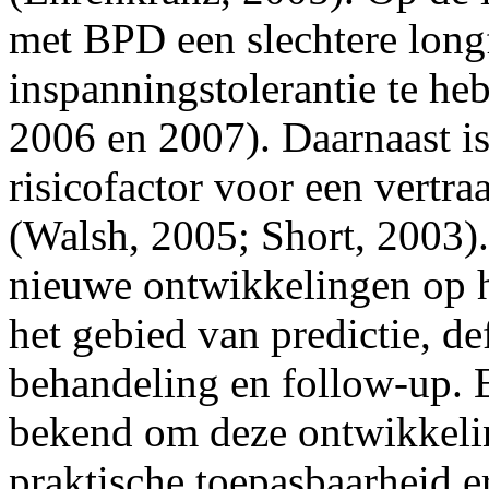
met BPD een slechtere long
inspanningstolerantie te he
2006 en 2007). Daarnaast i
risicofactor voor een vert
(Walsh, 2005; Short, 2003). 
nieuwe ontwikkelingen op 
het gebied van predictie, def
behandeling en follow-up. 
bekend om deze ontwikkelin
praktische toepasbaarheid er