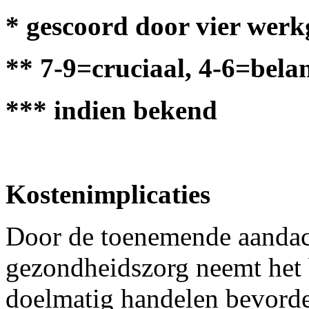
* gescoord door vier wer
** 7-9=cruciaal, 4-6=belan
*** indien bekend
Kostenimplicaties
Door de toenemende aandach
gezondheidszorg neemt het b
doelmatig handelen bevorder