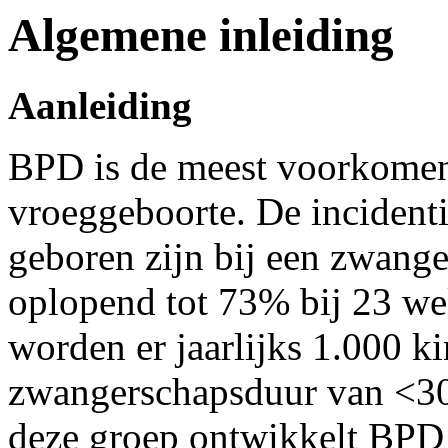
Algemene inleiding
Aanleiding
BPD is de meest voorkomen
vroeggeboorte. De incidenti
geboren zijn bij een zwang
oplopend tot 73% bij 23 we
worden er jaarlijks 1.000 k
zwangerschapsduur van <3
deze groep ontwikkelt BP