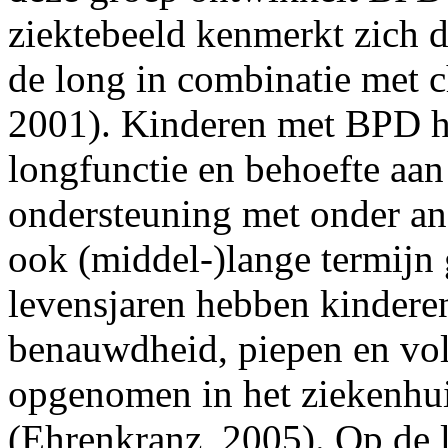
ziektebeeld kenmerkt zich 
de long in combinatie met c
2001). Kinderen met BPD h
longfunctie en behoefte aan
ondersteuning met onder an
ook (middel-)lange termijn 
levensjaren hebben kinder
benauwdheid, piepen en vol 
opgenomen in het ziekenhui
(Ehrenkranz, 2005). Op de l