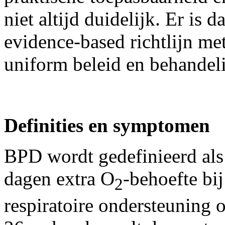
niet altijd duidelijk. Er is 
evidence-based richtlijn met
uniform beleid en behande
Definities en
symptomen
BPD wordt gedefinieerd als
dagen extra O
-behoefte b
2
respiratoire ondersteuning o