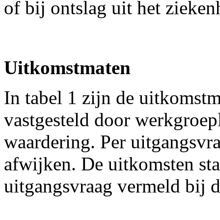
of bij ontslag uit het zieken
Uitkomstmaten
In tabel 1 zijn de uitkomst
vastgesteld door werkgroepl
waardering. Per uitgangsvr
afwijken. De uitkomsten st
uitgangsvraag vermeld bij d