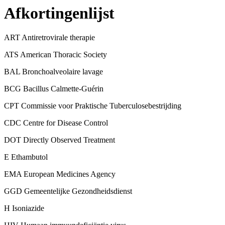
Afkortingenlijst
ART Antiretrovirale therapie
ATS American Thoracic Society
BAL Bronchoalveolaire lavage
BCG Bacillus Calmette-Guérin
CPT Commissie voor Praktische Tuberculosebestrijding
CDC Centre for Disease Control
DOT Directly Observed Treatment
E Ethambutol
EMA European Medicines Agency
GGD Gemeentelijke Gezondheidsdienst
H Isoniazide