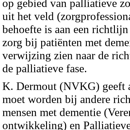
op gebied van palliatieve z
uit het veld (zorgprofessiona
behoefte is aan een richtlij
zorg bij patiënten met dem
verwijzing zien naar de richt
de palliatieve fase.
K. Dermout (NVKG) geeft aa
moet worden bij andere rich
mensen met dementie (Vere
ontwikkeling) en Palliatiev