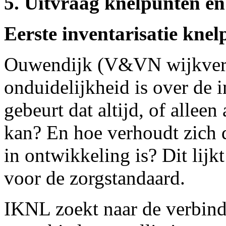
5. Uitvraag knelpunten e
Eerste inventarisatie kne
Ouwendijk (V&VN wijkverpl
onduidelijkheid is over de 
gebeurt dat altijd, of alleen
kan? En hoe verhoudt zich 
in ontwikkeling is? Dit lij
voor de zorgstandaard.
IKNL zoekt naar de verbind