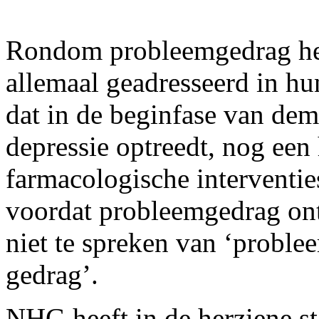
Rondom probleemgedrag he
allemaal geadresseerd in hun
dat in de beginfase van dem
depressie optreedt, nog een 
farmacologische interventie
voordat probleemgedrag ont
niet te spreken van ‘probl
gedrag’.
NHG heeft in de herziene s