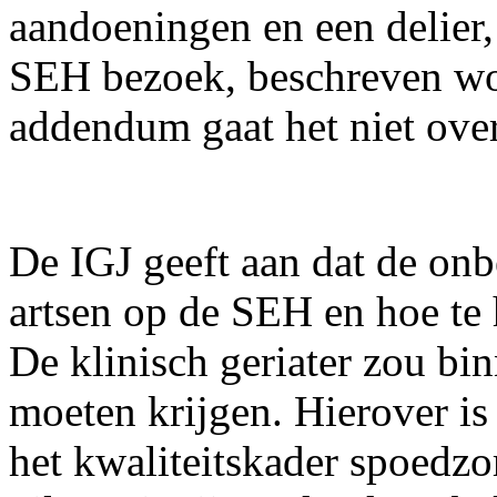
aandoeningen en een delier
SEH bezoek, beschreven wor
addendum gaat het niet ove
De IGJ geeft aan dat de on
artsen op de SEH en hoe te h
De klinisch geriater zou bi
moeten krijgen. Hierover i
het kwaliteitskader spoedz