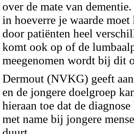
over de mate van dementie. 
in hoeverre je waarde moet
door patiënten heel verschi
komt ook op of de lumbaalp
meegenomen wordt bij dit o
Dermout (NVKG) geeft aan d
en de jongere doelgroep kan
hieraan toe dat de diagnose
met name bij jongere mense
duurt.