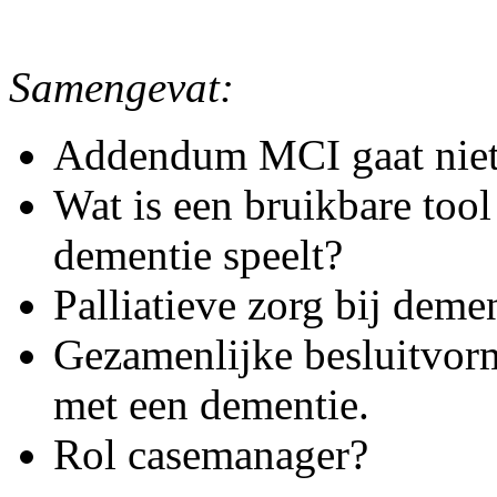
Samengevat:
Addendum MCI gaat niet
Wat is een bruikbare too
dementie speelt?
Palliatieve zorg bij demen
Gezamenlijke besluitvorm
met een dementie.
Rol casemanager?