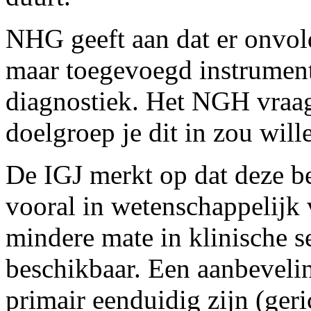
NHG geeft aan dat er onvol
maar toegevoegd instrumenta
diagnostiek. Het NGH vraag
doelgroep je dit in zou will
De IGJ merkt op dat deze b
vooral in wetenschappelijk
mindere mate in klinische se
beschikbaar. Een aanbevelin
primair eenduidig zijn (geri