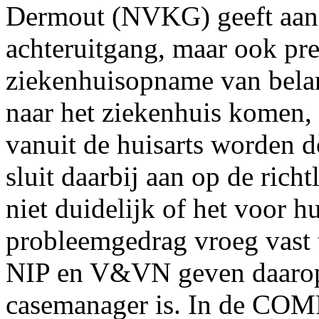
Dermout (NVKG) geeft aan d
achteruitgang, maar ook pre
ziekenhuisopname van bela
naar het ziekenhuis komen, 
vanuit de huisarts worden
sluit daarbij aan op de rich
niet duidelijk of het voor h
probleemgedrag vroeg vast te
NIP en V&VN geven daarop 
casemanager is. In de COM