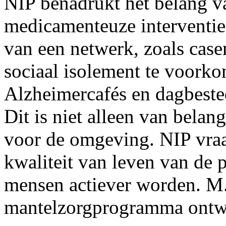
NIP benadrukt het belang van
medicamenteuze interventie
van een netwerk, zoals cas
sociaal isolement te voork
Alzheimercafés en dagbeste
Dit is niet alleen van belan
voor de omgeving. NIP vraag
kwaliteit van leven van de p
mensen actiever worden. M. 
mantelzorgprogramma ontw