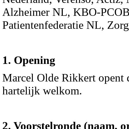
Alzheimer NL, KBO-PCOB
Patientenfederatie NL, Zor
1. Opening
Marcel Olde Rikkert opent 
hartelijk welkom.
2. Voorstelronde (naam, or