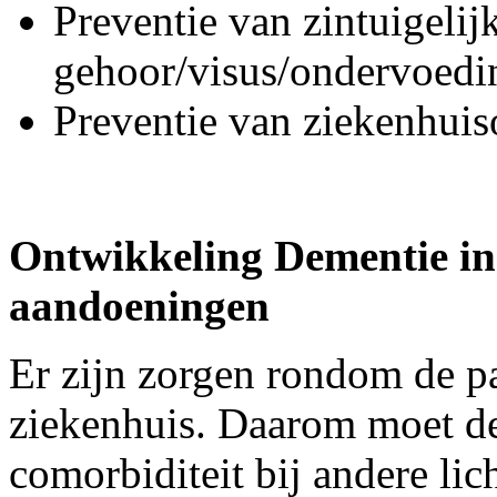
Preventie van zintuigelij
gehoor/visus/ondervoedi
Preventie van ziekenhuiso
Ontwikkeling Dementie in 
aandoeningen
Er zijn zorgen rondom de pa
ziekenhuis. Daarom moet de
comorbiditeit bij andere lic