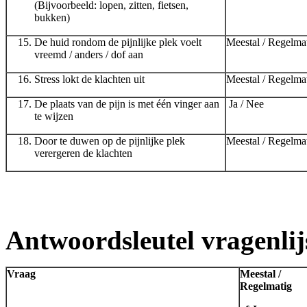
(Bijvoorbeeld: lopen, zitten, fietsen,
bukken)
De huid rondom de pijnlijke plek voelt
Meestal / Regelmat
vreemd / anders / dof aan
Stress lokt de klachten uit
Meestal / Regelmat
De plaats van de pijn is met één vinger aan
Ja / Nee
te wijzen
Door te duwen op de pijnlijke plek
Meestal / Regelmat
verergeren de klachten
Antwoordsleutel vragenli
Vraag
Meestal /
Regelmatig