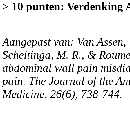
> 10 punten: Verdenkin
Aangepast van: Van Assen, T.
Scheltinga, M. R., & Roume
abdominal wall pain misdi
pain. The Journal of the A
Medicine, 26(6), 738-744.