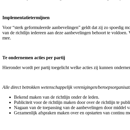
Implementatietermijnen
Voor “sterk geformuleerde aanbevelingen” geldt dat zij zo spoedig mo
van de richtlijn iedereen aan deze aanbevelingen behoort te voldoen.
mee.
Te ondernemen acties per partij
Hieronder wordt per partij toegelicht welke acties zij kunnen onderne
Alle direct betrokken wetenschappelijk verenigingen/beroepsorgani
Bekend maken van de richtlijn onder de leden.
Publiciteit voor de richtlijn maken door over de richtlijn te pub
Nagaan van de toepassing van de aanbevelingen door middel van 
Gezamenlijk afspraken maken over en opstarten van continu mod