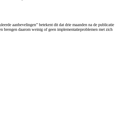
leerde aanbevelingen” betekent dit dat drie maanden na de publicatie
jk en brengen daarom weinig of geen implementatieproblemen met zich