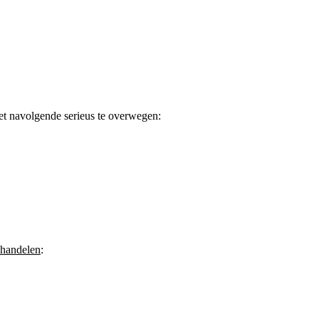
et navolgende serieus te overwegen:
ehandelen
: