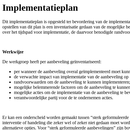
Implementatieplan
Dit implementatieplan is opgesteld ter bevordering van de implementa
opstellen van dit plan is een inventarisatie gedaan van de mogelijke
over het tijdspad voor implementatie, de daarvoor benodigde randvoo
Werkwijze
De werkgroep heeft per aanbeveling geïnventariseerd:
per wanneer de aanbeveling overal geïmplementeerd moet kunn
de verwachte impact van implementatie van de aanbeveling op 
randvoorwaarden om de aanbeveling te kunnen implementeren
mogelijke belemmerende factoren om de aanbeveling te kunne
mogelijke acties om de implementatie van de aanbeveling te be
verantwoordelijke partij voor de te ondernemen acties.
Er kan een onderscheid worden gemaakt tussen “sterk geformuleerde a
interventie of handeling die zeker wel of zeker niet gedaan moet wo
alternatieve opties. Voor “sterk geformuleerde aanbevelingen” zijn