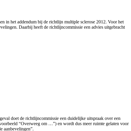
 in het addendum bij de richtlijn multiple sclerose 2012. Voor het
elingen. Daarbij heeft de richtlijncommissie een advies uitgebracht
val doet de richtlijncommissie een duidelijke uitspraak over een
(bijvoorbeeld “Overweeg om …”) en wordt dus meer ruimte gelaten voor
de aanbevelingen”.