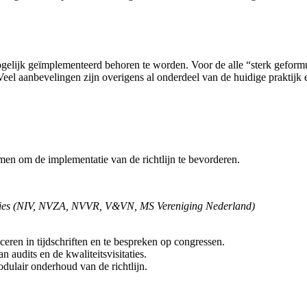
gelijk geïmplementeerd behoren te worden. Voor de alle “sterk geformu
 Veel aanbevelingen zijn overigens al onderdeel van de huidige prakti
men om de implementatie van de richtlijn te bevorderen.
saties (NIV, NVZA, NVVR, V&VN, MS Vereniging Nederland)
liceren in tijdschriften en te bespreken op congressen.
audits en de kwaliteitsvisitaties.
ulair onderhoud van de richtlijn.