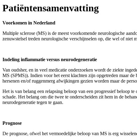
Patiëntensamenvatting
Voorkomen in Nederland
Multiple sclerose (MS) is de meest voorkomende neurologische aandoe
zenuwstelsel treden neurologische verschijnselen op, die wel of niet
Indeling inflammatie versus neurodegeneratie
Van oudsher, en in veel medicatie onderzoeken wordt de ziekte inged
MS (SPMS)). Indien voor het eerst klachten zijn opgetreden maar de
hersenen en/of ruggenmerg afwijkingen gezien worden maar de perso
Het is van belang een relapsing beloop van een progressief beloop te
schade. Het belang om die twee te onderscheiden zit hem in de behand
neurodegeneratie tegen te gaan.
Prognose
De prognose, ofwel het vermoedelijke beloop van MS is erg wisselend. 