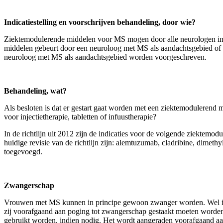
Indicatiestelling en voorschrijven behandeling, door wie?
Ziektemodulerende middelen voor MS mogen door alle neurologen in N
middelen gebeurt door een neuroloog met MS als aandachtsgebied of i
neuroloog met MS als aandachtsgebied worden voorgeschreven.
Behandeling, wat?
Als besloten is dat er gestart gaat worden met een ziektemodulerend 
voor injectietherapie, tabletten of infuustherapie?
In de richtlijn uit 2012 zijn de indicaties voor de volgende ziektemo
huidige revisie van de richtlijn zijn: alemtuzumab, cladribine, dimet
toegevoegd.
Zwangerschap
Vrouwen met MS kunnen in principe gewoon zwanger worden. Wel is h
zij voorafgaand aan poging tot zwangerschap gestaakt moeten worden
gebruikt worden, indien nodig. Het wordt aangeraden voorafgaand aan