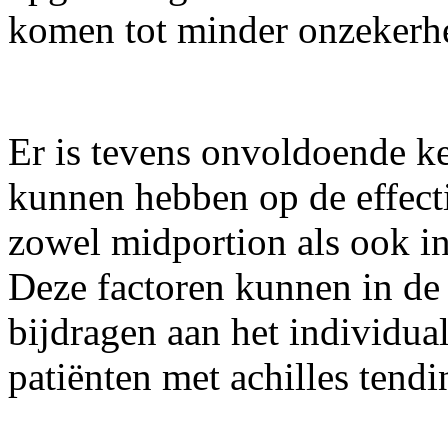
komen tot minder onzekerhe
Er is tevens onvoldoende ke
kunnen hebben op de effecti
zowel midportion als ook ins
Deze factoren kunnen in de
bijdragen aan het individua
patiënten met achilles tendi