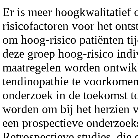
Er is meer hoogkwalitatief
risicofactoren voor het onts
om hoog-risico patiënten tij
deze groep hoog-risico ind
maatregelen worden ontwikk
tendinopathie te voorkomen
onderzoek in de toekomst t
worden om bij het herzien v
een prospectieve onderzoeks
Retrospectieve studies, die