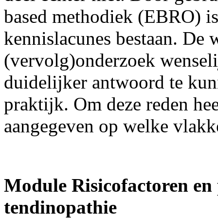
based methodiek (EBRO) is 
kennislacunes bestaan. De 
(vervolg)onderzoek wenseli
duidelijker antwoord te ku
praktijk. Om deze reden he
aangegeven op welke vlakke
Module Risicofactoren en 
tendinopathie