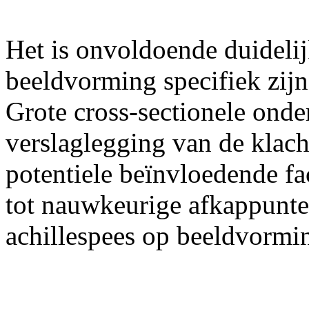
Het is onvoldoende duideli
beeldvorming specifiek zijn
Grote cross-sectionele ond
verslaglegging van de klach
potentiele beïnvloedende f
tot nauwkeurige afkappunte
achillespees op beeldvormi