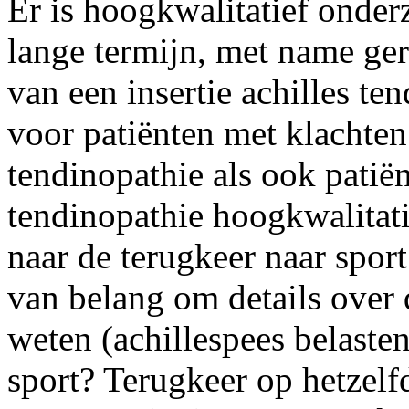
Er is hoogkwalitatief onde
lange termijn, met name ger
van een insertie achilles te
voor patiënten met klachten
tendinopathie als ook patiën
tendinopathie hoogkwalitat
naar de terugkeer naar sport
van belang om details over 
weten (achillespees belaste
sport? Terugkeer op hetzelf