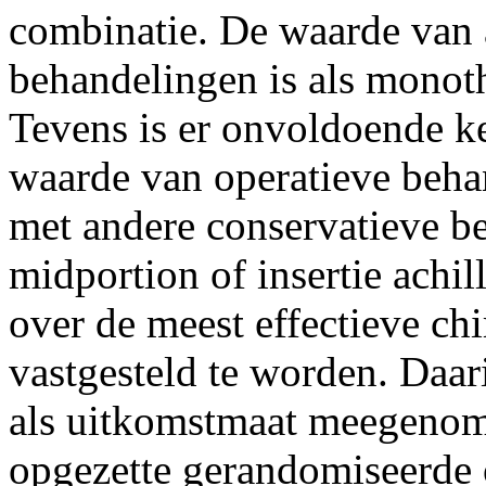
combinatie. De waarde van 
behandelingen is als monot
Tevens is er onvoldoende k
waarde van operatieve behan
met andere conservatieve be
midportion of insertie achi
over de meest effectieve ch
vastgesteld te worden. Daari
als uitkomstmaat meegenom
opgezette gerandomiseerde 