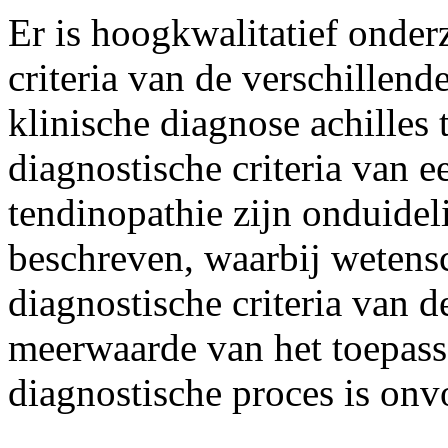
Er is hoogkwalitatief onder
criteria van de verschillend
klinische diagnose achilles
diagnostische criteria van e
tendinopathie zijn onduideli
beschreven, waarbij wetens
diagnostische criteria van d
meerwaarde van het toepass
diagnostische proces is on