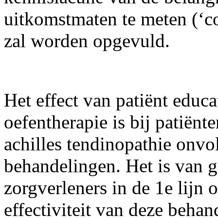
uitkomstmaten te meten (‘c
zal worden opgevuld.
Het effect van patiënt educa
oefentherapie is bij patiënt
achilles tendinopathie onvo
behandelingen. Het is van g
zorgverleners in de 1e lijn
effectiviteit van deze behan