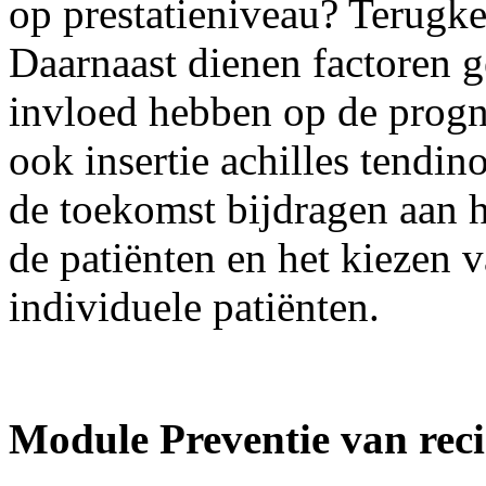
op prestatieniveau? Terugke
Daarnaast dienen factoren g
invloed hebben op de progn
ook insertie achilles tendi
de toekomst bijdragen aan h
de patiënten en het kiezen v
individuele patiënten.
Module Preventie van recid