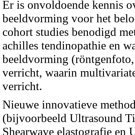
Er is onvoldoende kennis o
beeldvorming voor het beloo
cohort studies benodigd met
achilles tendinopathie en w
beeldvorming (röntgenfoto,
verricht, waarin multivaria
verricht.
Nieuwe innovatieve metho
(bijvoorbeeld Ultrasound Ti
Shearwave elastografie en 