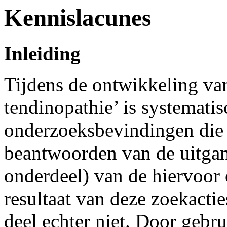
Kennislacunes
Inleiding
Tijdens de ontwikkeling van 
tendinopathie’ is systemati
onderzoeksbevindingen die 
beantwoorden van de uitgan
onderdeel) van de hiervoor 
resultaat van deze zoekacti
deel echter niet. Door gebr