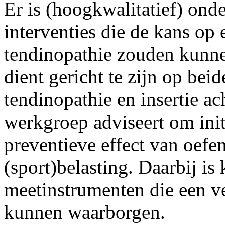
Er is (hoogkwalitatief) ond
interventies die de kans op e
tendinopathie zouden kunn
dient gericht te zijn op bei
tendinopathie en insertie ac
werkgroep adviseert om init
preventieve effect van oefe
(sport)belasting. Daarbij i
meetinstrumenten die een ve
kunnen waarborgen.