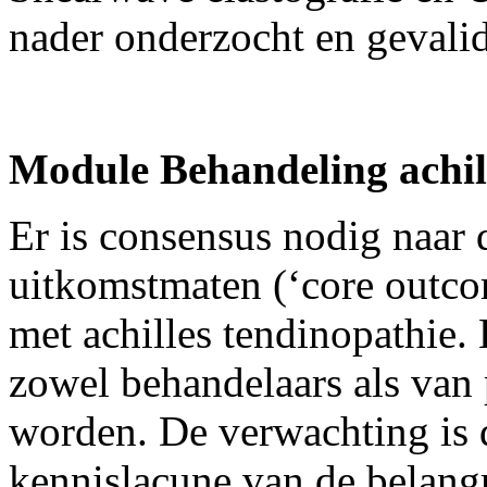
nader onderzocht en gevali
Module Behandeling achil
Er is consensus nodig naar d
uitkomstmaten (‘core outco
met achilles tendinopathie.
zowel behandelaars als van
worden. De verwachting is d
kennislacune van de belang